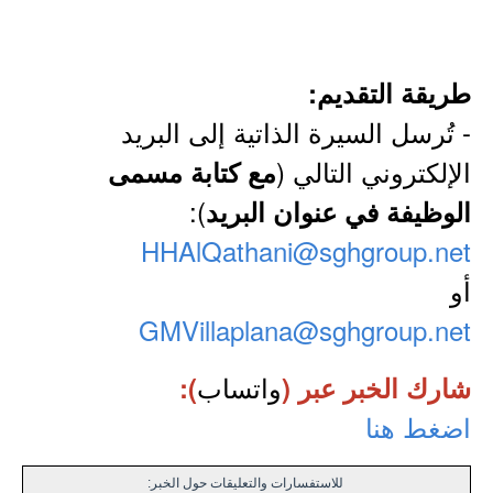
طريقة التقديم:
- تُرسل السيرة الذاتية إلى البريد
الإلكتروني التالي (
مع كتابة مسمى
):
الوظيفة في عنوان البريد
HHAlQathani@sghgroup.net
أو
GMVillaplana@sghgroup.net
واتساب
شارك الخبر عبر (
):
اضغط هنا
للاستفسارات والتعليقات حول الخبر: