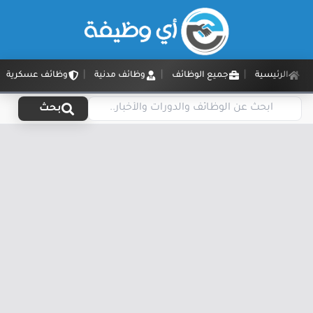
الرئيسية
جميع الوظائف
وظائف مدنية
وظائف عسكرية
بحث