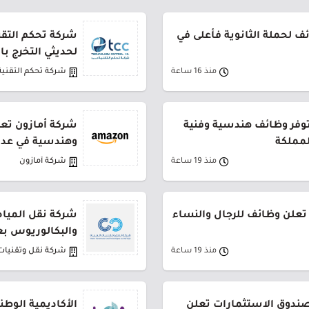
 لحملة الثانوية فأعلى في
شركة تحكم التقني
لحديثي التخرج ب
منذ 16 ساعة
شركة تحكم التقنية
توفر وظائف هندسية وفنية
شركة أمازون تعل
لمملكة
وهندسية في عدة
منذ 19 ساعة
شركة أمازون
تعلن وظائف للرجال والنساء
شركة نقل المياه
والبكالوريوس بع
منذ 19 ساعة
شركة نقل وتقنيات 
لصندوق الاستثمارات تعلن
الأكاديمية الوطن