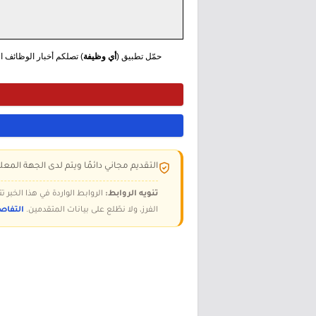
حمّل تطبيق (
أي وظيفة
) تصلكم أخبار الوظائف الع
التقديم مجاني دائمًا ويتم لدى الجهة المعلن
تنويه الروابط:
الروابط الواردة في هذا الخبر
الفرز، ولا نطّلع على بيانات المتقدمين.
التفاص