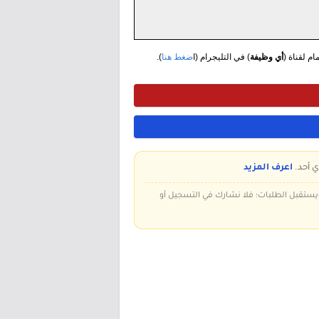
مام لقناة (
أي وظيفة
) في التليجرام (ا
ضغط هنا
).
ي أحد.
اعرف المزيد
 ويستقبل الطلبات؛ فلا نشارك في التسجيل أو