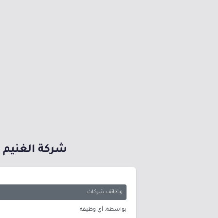
شركة الغنيم ا
وظائف شركات
بواسطة: أي وظيفة