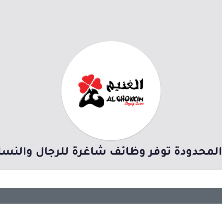
لمحدودة توفر وظائف شاغرة للرجال والنساء