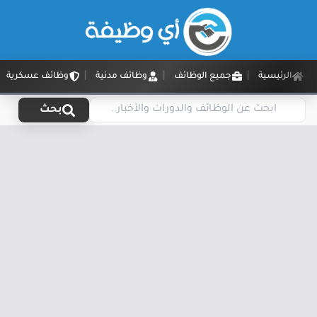
الرئيسية
جميع الوظائف
وظائف مدنية
وظائف عسكرية
بحث