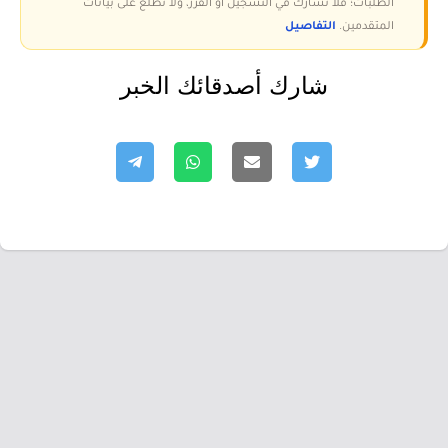
الطلبات؛ فلا نشارك في التسجيل أو الفرز، ولا نطّلع على بيانات
المتقدمين.
التفاصيل
شارك أصدقائك الخبر