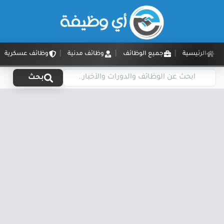
الرئيسية
جميع الوظائف
وظائف مدنية
وظائف عسكرية
بحث