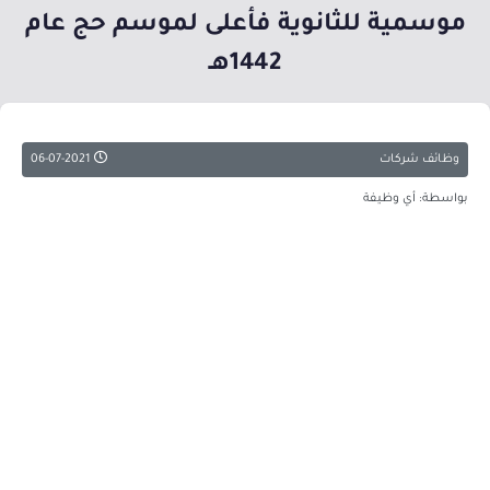
موسمية للثانوية فأعلى لموسم حج عام
1442هـ
وظائف شركات
06-07-2021
بواسطة: أي وظيفة