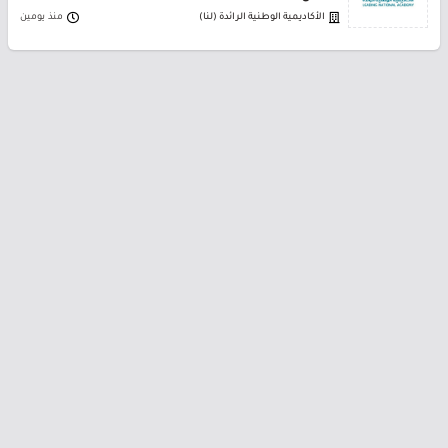
الأكاديمية الوطنية الرائدة (لنا)
منذ يومين