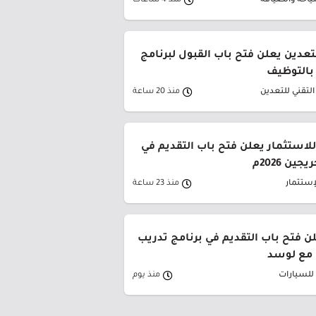
ياحة والضيافة
منذ 4 ساعات
تعدين يعلن فتح باب القبول لبرنامج
 بالتوظيف
لتقني للتعدين
منذ 20 ساعة
لاستثمار يعلن فتح باب التقديم في
ين 2026م
إستثمار
منذ 23 ساعة
لن فتح باب التقديم في برنامج تدريب
 مع لوسد
 للسيارات
منذ يوم