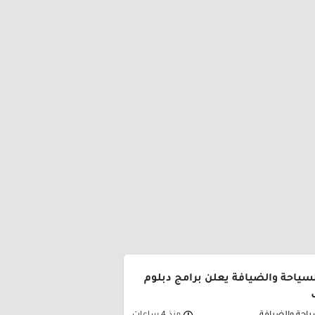
لسياحة والضيافة يعلن برامج دبلوم