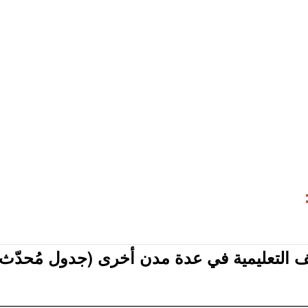
ئف التعليمية في عدة مدن أخرى (جدول مُحدّث