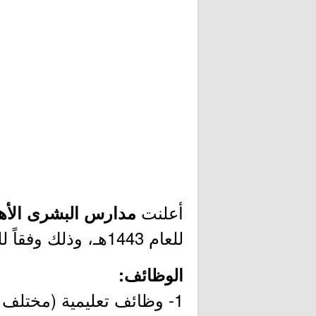
أعلنت
مدارس البشرى الأهل
للعام 1443هـ، وذلك وفقاً للتفاصيل وطريقة التقديم الموضحة أدناه.
الوظائف:
1- وظائف تعليمية (مختلف التخصصات).