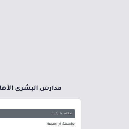
مدارس البشرى الأهلية
وظائف شركات
بواسطة: أي وظيفة