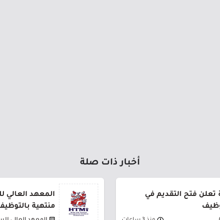
أخبار ذات صلة
ة تعلن فتح التقديم في
المعهد العالي ل
وظيف
منتهية بالتوظيف