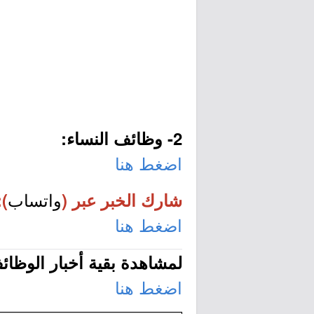
2- وظائف النساء:
اضغط هنا
واتساب
شارك الخبر عبر (
):
اضغط هنا
لمشاهدة بقية أخبار الوظا
اضغط هنا