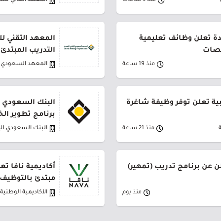
منذ 3 ساعات
المعهد العالي للس
دة تعلن وظائف تعليمية
المعهد التقني لل
صصات
التدريب المبتدئ
منذ 19 ساعة
المعهد السعودي ا
بية تعلن توفر وظيفة شاغرة
البنك السعودي ل
برنامج تطوير الخريج
منذ 21 ساعة
البنك السعودي لل
ن عن برنامج تدريب (تمهير)
أكاديمية نافا تع
مبتدئ بالتوظيف
منذ يوم
الأكاديمية الوطنية