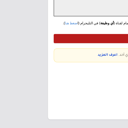
مام لقناة (
أي وظيفة
) في التليجرام (ا
ضغط هنا
).
ي أحد.
اعرف المزيد