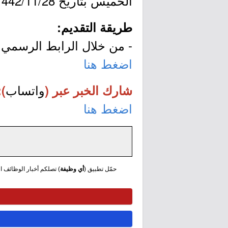
الخميس بتاريخ 1442/11/28هـ الموافق 2021/07/08م.
طريقة التقديم:
- من خلال الرابط الرسمي ل
اضغط هنا
واتساب
شارك الخبر عبر (
):
اضغط هنا
حمّل تطبيق (
أي وظيفة
) تصلكم أخبار الوظائف الع