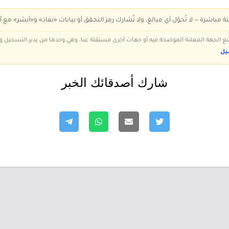
ة مباشرة — لا تُحوّل أي مبالغ، ولا تُشارك رمز التحقق أو بيانات «نفاذ» و«أبشر» مع أ
 تتبع الجهة المعلنة الموضحة فيه أو جهات أخرى مستقلة عنا، وهي وحدها من يدير التسجيل
يل
شارك أصدقائك الخبر