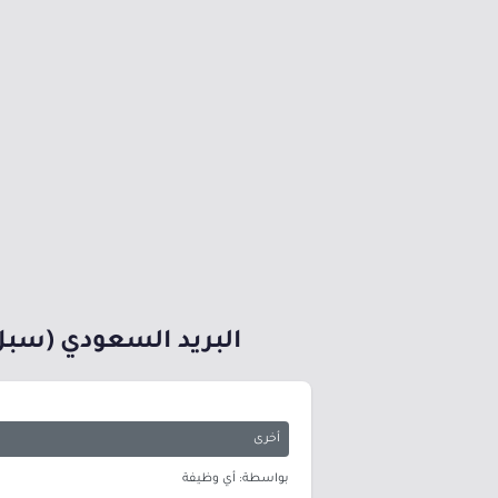
البريد السعودي (سبل)
أخرى
بواسطة: أي وظيفة