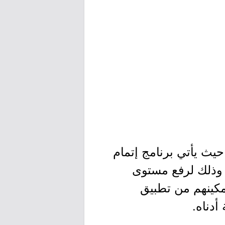
حيث يأتي برنامج إتمام
 وذلك لرفع مستوى
مكينهم من تطبيق
أدناه.