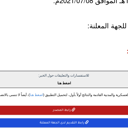
لجهة المعلنة:
للاستفسارات والتعليقات حول الخبر:
اضغط هنا
سكرية والمدنية القادمة والنتائج أولاً بأول، لتحميل التطبيق (
اضغط هنا
)، أيضاً لا تنسى بالانض
رابط المصدر
رابط التقديم لدى الجهة المعلنة