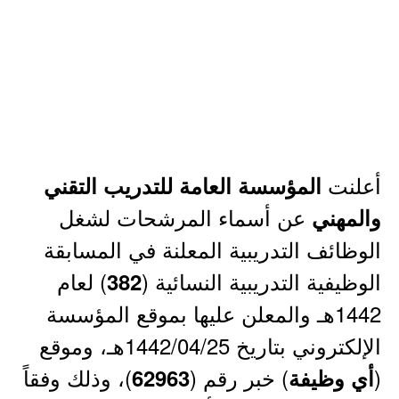
أعلنت
المؤسسة العامة للتدريب التقني
عن أسماء المرشحات لشغل
والمهني
الوظائف التدريبية المعلنة في المسابقة
الوظيفية التدريبية النسائية (
) لعام
382
1442هـ والمعلن عليها بموقع المؤسسة
الإلكتروني بتاريخ 1442/04/25هـ، وموقع
(
) خبر رقم (
)، وذلك وفقاً
أي وظيفة
62963