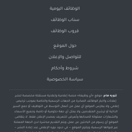
الوظائف اليومية
سناب الوظائف
قروب الوظائف
حول الموقع
للتواصل والإعلان
شروط وأحكام
سياسة الخصوصية
تنويه هام:
موقع «أي وظيفة» منصة إعلامية وإعلانية مستقلة مخصصة لنشر
إعلانات وأخبار الوظائف الصادرة من الجهات الرسمية والخاصة بموجب ترخيص
إعلامي، ولا يمارس الموقع أي عمل من أعمال التوسط في التوظيف أو جمع السير
الذاتية أو ترشيح المتقدمين، ولا يمثل أي جهة حكومية أو خاصة، وجميع الأسماء
والشعارات مملوكة لأصحابها وتُعرض للتعريف بمصدر الإعلان فقط. لا يتقاضى
الموقع أي رسوم من الباحثين عن عمل، ويتم التقديم مباشرة لدى الجهة المعلنة
عبر قنواتها الرسمية، ويلتزم الموقع — في حدود دوره الإعلامي عند إعادة النشر —