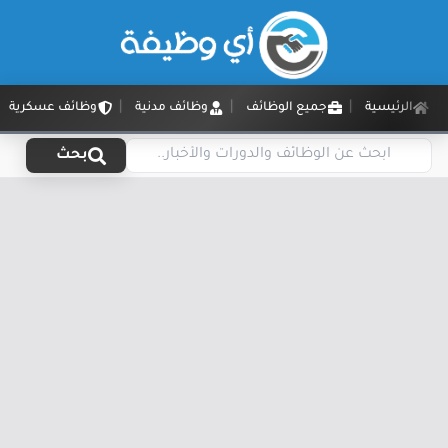
الرئيسية
جميع الوظائف
وظائف مدنية
وظائف عسكرية
بحث