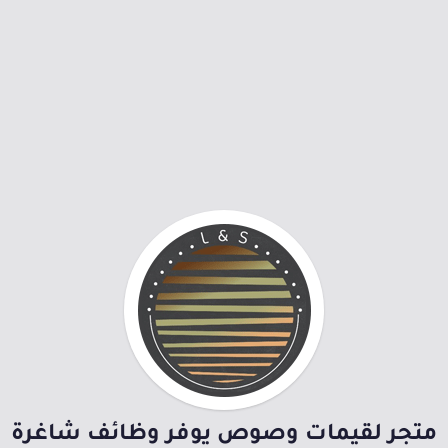
متجر لقيمات وصوص يوفر وظائف شاغرة