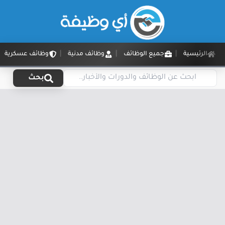
الرئيسية
جميع الوظائف
وظائف مدنية
وظائف عسكرية
بحث