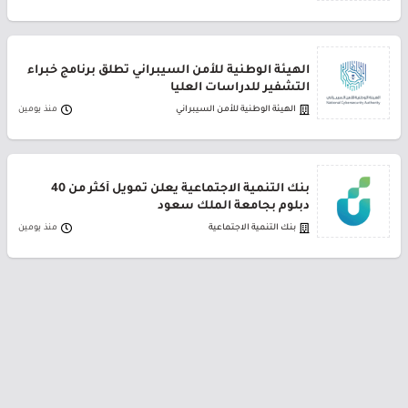
الهيئة الوطنية للأمن السيبراني تطلق برنامج خبراء
التشفير للدراسات العليا
الهيئة الوطنية للأمن السيبراني
منذ يومين
بنك التنمية الاجتماعية يعلن تمويل أكثر من 40
دبلوم بجامعة الملك سعود
بنك التنمية الاجتماعية
منذ يومين