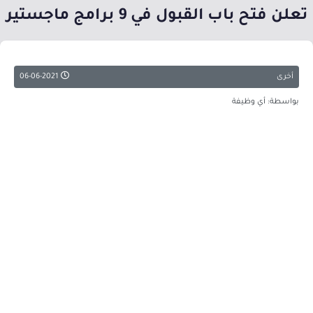
تعلن فتح باب القبول في 9 برامج ماجستير
أخرى
06-06-2021
بواسطة: أي وظيفة