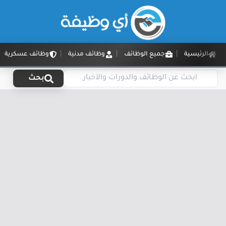
الرئيسية
جميع الوظائف
وظائف مدنية
وظائف عسكرية
بحث