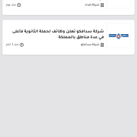
شركة إمداد
منذ يوم
شركة سدافكو تعلن وظائف لحملة الثانوية فأعلى
في عدة مناطق بالمملكة
شركة سدافكو
منذ 3 أيام