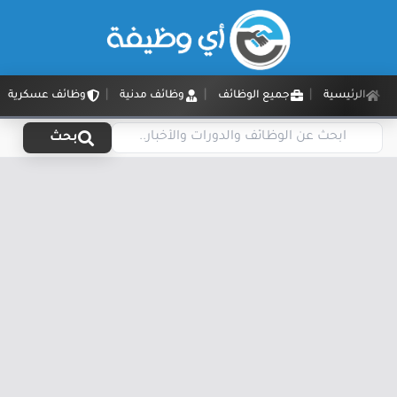
الرئيسية
جميع الوظائف
وظائف مدنية
وظائف عسكرية
بحث