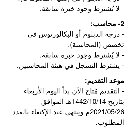
- لا يُشترط وجود خبرة سابقة.
2- محاسب:
- درجة الدبلوم أو البكالوريوس في
تخصص (المحاسبة).
- لا يُشترط وجود خبرة سابقة.
- يشترط التسجل في هيئة المحاسبين.
موعد التقديم:
- التقديم مُتاح الآن بدأ اليوم الأربعاء
بتاريخ 1442/10/14هـ الموافق
2021/05/26م وينتهي عند الإكتفاء بالعدد
المطلوب.