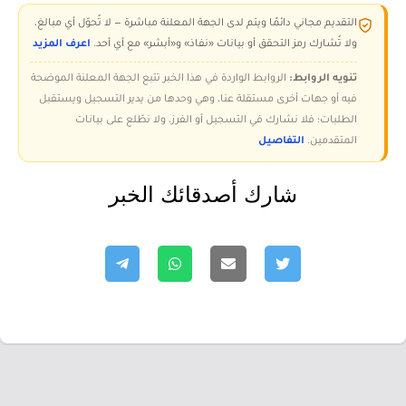
التقديم مجاني دائمًا ويتم لدى الجهة المعلنة مباشرة — لا تُحوّل أي مبالغ،
ولا تُشارك رمز التحقق أو بيانات «نفاذ» و«أبشر» مع أي أحد.
اعرف المزيد
تنويه الروابط:
الروابط الواردة في هذا الخبر تتبع الجهة المعلنة الموضحة
فيه أو جهات أخرى مستقلة عنا، وهي وحدها من يدير التسجيل ويستقبل
الطلبات؛ فلا نشارك في التسجيل أو الفرز، ولا نطّلع على بيانات
المتقدمين.
التفاصيل
شارك أصدقائك الخبر