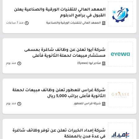
المعهد العالي للتقنيات الورقية والصناعية يعلن
القبول في برامج الدبلوم
المعهد العالي للتقنيات الورقية والصناعية
منذ 7 ساعات
شركة أيوا تعلن عن وظائف شاغرة بمسمى
مستشار مبيعات لحملة الثانوية فأعلى
متاجر ايوا (Eyewa)
منذ يوم
شركة غراس للعطور تعلن وظائف مبيعات لحملة
الثانوية فأعلى براتب 5,000 ريال
شركة قراس للعطور
منذ يوم
شركة إمداد الخبرات تعلن عن توفر وظائف شاغرة
في عدة مدن بالمملكة