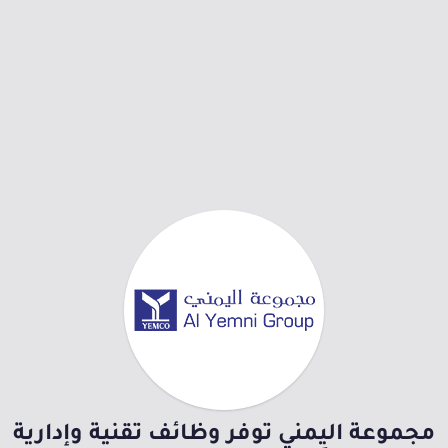
مجموعة اليِمني توفر وظائف تقنية وإدارية