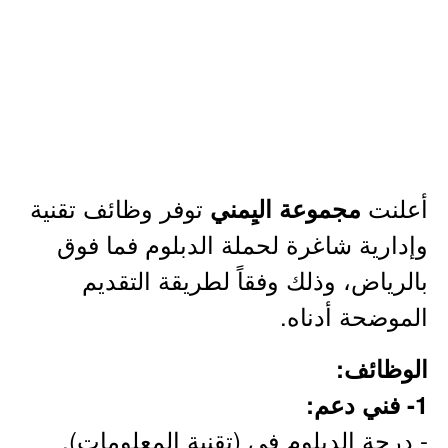
أعلنت
توفر وظائف تقنية
مجموعة اليِمني
وإدارية شاغرة لحملة الدبلوم فما فوق
بالرياض، وذلك وفقاً لطريقة التقديم
الموضحة أدناه.
الوظائف:
1- فني دعم:
- درجة الدبلوم في (تقنية المعلومات).