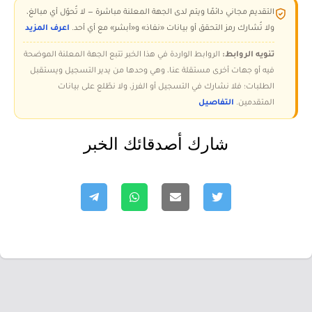
التقديم مجاني دائمًا ويتم لدى الجهة المعلنة مباشرة — لا تُحوّل أي مبالغ،
ولا تُشارك رمز التحقق أو بيانات «نفاذ» و«أبشر» مع أي أحد.
اعرف المزيد
تنويه الروابط:
الروابط الواردة في هذا الخبر تتبع الجهة المعلنة الموضحة
فيه أو جهات أخرى مستقلة عنا، وهي وحدها من يدير التسجيل ويستقبل
الطلبات؛ فلا نشارك في التسجيل أو الفرز، ولا نطّلع على بيانات
المتقدمين.
التفاصيل
شارك أصدقائك الخبر