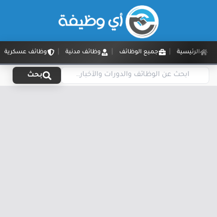
الرئيسية
جميع الوظائف
وظائف مدنية
وظائف عسكرية
بحث