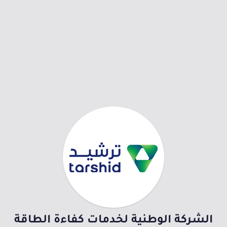
الشركة الوطنية لخدمات كفاءة الطاقة