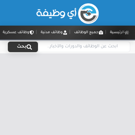
الرئيسية
جميع الوظائف
وظائف مدنية
وظائف عسكرية
بحث