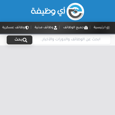
الرئيسية
جميع الوظائف
وظائف مدنية
وظائف عسكرية
بحث