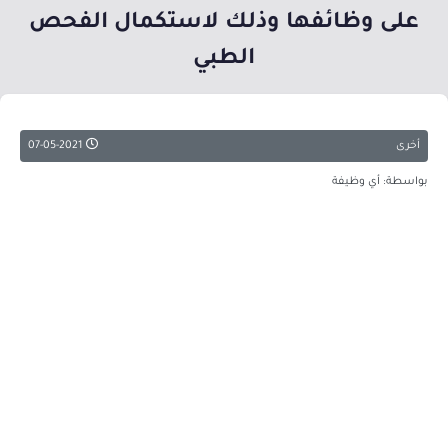
على وظائفها وذلك لاستكمال الفحص
الطبي
أخرى
07-05-2021
بواسطة: أي وظيفة