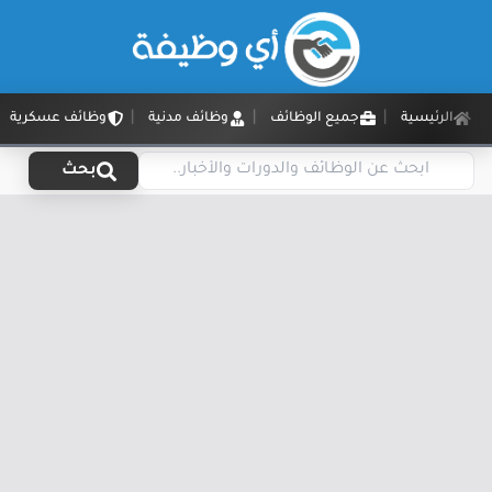
الرئيسية
جميع الوظائف
وظائف مدنية
وظائف عسكرية
بحث