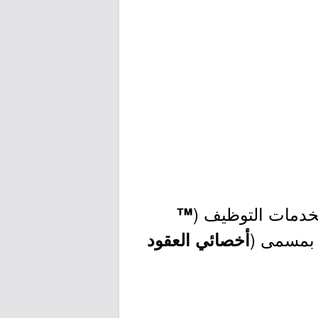
لخدمات التوظيف (
™
، بمسمى (
أخصائي العقود