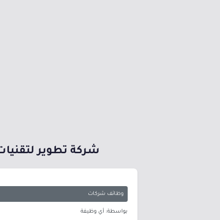
شركة تطوير لتقنيات 
وظائف شركات
بواسطة: أي وظيفة