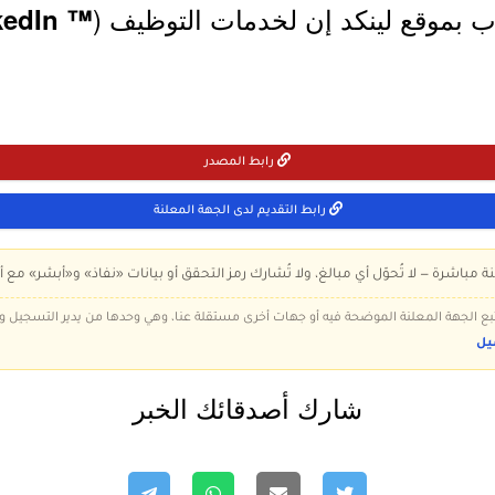
ب بموقع لينكد إن لخدمات التوظيف (
™ LinkedIn
رابط المصدر
رابط التقديم لدى الجهة المعلنة
ة مباشرة — لا تُحوّل أي مبالغ، ولا تُشارك رمز التحقق أو بيانات «نفاذ» و«أبشر» مع أ
 تتبع الجهة المعلنة الموضحة فيه أو جهات أخرى مستقلة عنا، وهي وحدها من يدير التسجيل
يل
شارك أصدقائك الخبر