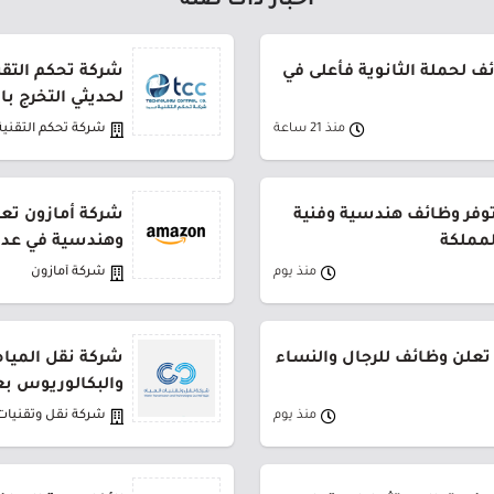
أخبار ذات صلة
 لحملة الثانوية فأعلى في
شركة تحكم التقني
لحديثي التخرج ب
منذ 21 ساعة
شركة تحكم التقنية
توفر وظائف هندسية وفنية
شركة أمازون تعل
لمملكة
وهندسية في عدة
منذ يوم
شركة أمازون
تعلن وظائف للرجال والنساء
شركة نقل المياه
والبكالوريوس بع
منذ يوم
شركة نقل وتقنيات 