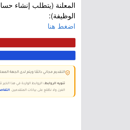
المعلنة (يتطلب إنشاء حسا
الوظيفة):
اضغط هنا
التقديم مجاني دائمًا ويتم لدى الجهة المعلن
تنويه الروابط:
الروابط الواردة في هذا الخبر
الفرز، ولا نطّلع على بيانات المتقدمين.
التفاص