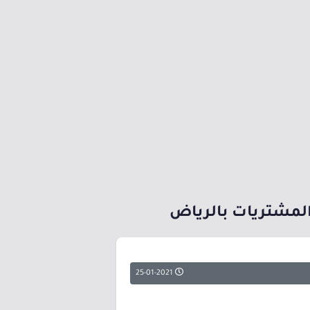
والمشتريات بالرياض
25-01-2021