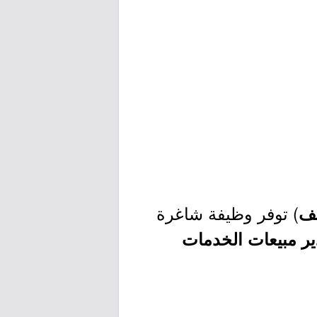
) توفر وظيفة شاغرة
يف
ر مبيعات الخدمات