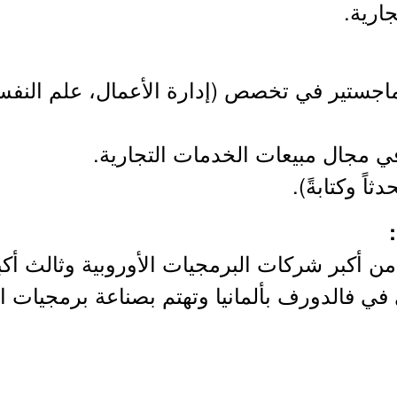
ارية.
لماجستير في تخصص (إدارة الأعمال، علم النفس
شركة إس إيه بي (SAP) من أكبر شركات البرمجيات الأوروبية 
 في فالدورف بألمانيا وتهتم بصناعة برمجيات