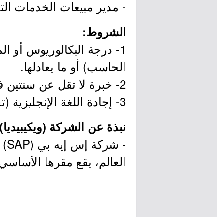
- مدير مبيعات الخدمات التج
الشروط:
1- درجة البكالوريوس أو ا
الحاسب) أو ما يعادلها.
2- خبرة لا تقل عن سنتين في مجال مبيعات الخدمات التجارية.
3- إجادة اللغة الإنجليزية (تحدثاً وكتابةً).
نبذة عن الشركة (ويكيبيديا):
- 
العالم، يقع مقرها الأساسي