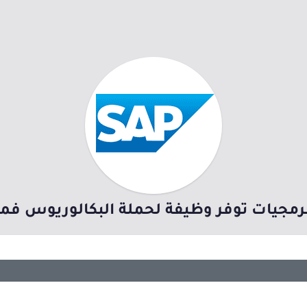
مجيات توفر وظيفة لحملة البكالوريوس فما