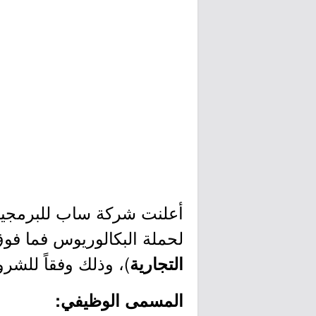
أعلنت شركة ساب للبرمجيا
لحملة البكالوريوس فما فو
)، وذلك وفقاً للشر
التجارية
المسمى الوظيفي: