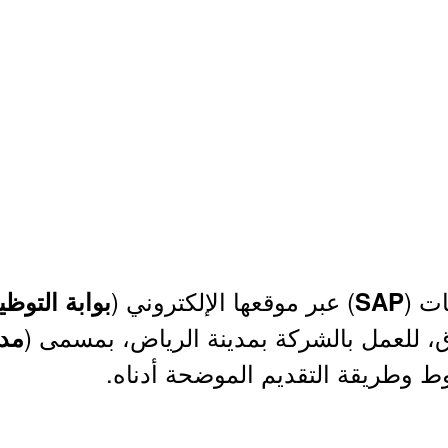
ت (
) عبر موقعها الإلكتروني (
SAP
بوابة التوظ
ق، للعمل بالشركة بمدينة الرياض، بمسمى (
مدي
وط وطريقة التقديم الموضحة أدناه.