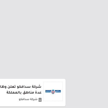
شركة سدافكو تعلن وظائف
عدة مناطق بالمملكة
شركة سدافكو