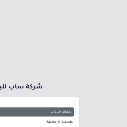
شركة ساب للبر
وظائف شركات
بواسطة: أي وظيفة