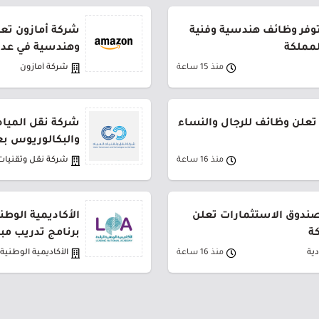
توفر وظائف هندسية وفنية
شركة أمازون تعل
لمملكة
وهندسية في عدة
منذ 15 ساعة
شركة أمازون
تعلن وظائف للرجال والنساء
شركة نقل المياه
والبكالوريوس بع
منذ 16 ساعة
شركة نقل وتقنيات 
لصندوق الاستثمارات تعلن
الأكاديمية الوطن
ة
برنامج تدريب مب
ية
منذ 16 ساعة
الأكاديمية الوطنية ا