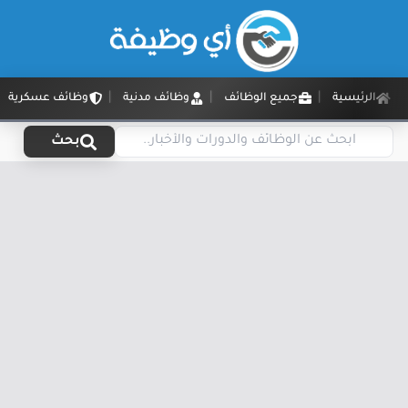
الرئيسية
جميع الوظائف
وظائف مدنية
وظائف عسكرية
بحث