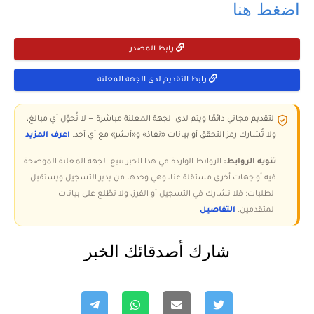
اضغط هنا
رابط المصدر
رابط التقديم لدى الجهة المعلنة
التقديم مجاني دائمًا ويتم لدى الجهة المعلنة مباشرة — لا تُحوّل أي مبالغ،
ولا تُشارك رمز التحقق أو بيانات «نفاذ» و«أبشر» مع أي أحد.
اعرف المزيد
تنويه الروابط:
الروابط الواردة في هذا الخبر تتبع الجهة المعلنة الموضحة
فيه أو جهات أخرى مستقلة عنا، وهي وحدها من يدير التسجيل ويستقبل
الطلبات؛ فلا نشارك في التسجيل أو الفرز، ولا نطّلع على بيانات
المتقدمين.
التفاصيل
شارك أصدقائك الخبر