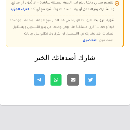
التقديم مجاني دائمًا ويتم لدى الجهة المعلنة مباشرة — لا تُحوّل أي مبالغ،
ولا تُشارك رمز التحقق أو بيانات «نفاذ» و«أبشر» مع أي أحد.
اعرف المزيد
تنويه الروابط:
الروابط الواردة في هذا الخبر تتبع الجهة المعلنة الموضحة
فيه أو جهات أخرى مستقلة عنا، وهي وحدها من يدير التسجيل ويستقبل
الطلبات؛ فلا نشارك في التسجيل أو الفرز، ولا نطّلع على بيانات
المتقدمين.
التفاصيل
شارك أصدقائك الخبر