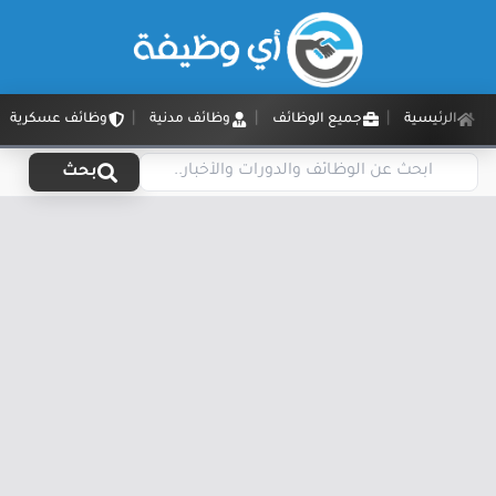
الرئيسية
جميع الوظائف
وظائف مدنية
وظائف عسكرية
بحث