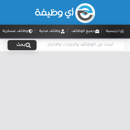
الرئيسية
جميع الوظائف
وظائف مدنية
وظائف عسكرية
بحث