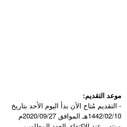
موعد التقديم:
- التقديم مُتاح الآن بدأ اليوم الأحد بتاريخ
1442/02/10هـ الموافق 2020/09/27م
وينتهي عند الإكتفاء بالعدد المطلوب.