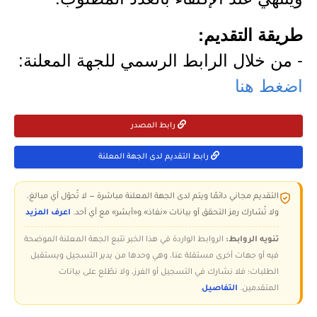
طريقة التقديم:
- من خلال الرابط الرسمي للجهة المعلنة:
اضغط هنا
رابط المصدر
رابط التقديم لدى الجهة المعلنة
التقديم مجاني دائمًا ويتم لدى الجهة المعلنة مباشرة — لا تُحوّل أي مبالغ،
ولا تُشارك رمز التحقق أو بيانات «نفاذ» و«أبشر» مع أي أحد.
اعرف المزيد
تنويه الروابط:
الروابط الواردة في هذا الخبر تتبع الجهة المعلنة الموضحة
فيه أو جهات أخرى مستقلة عنا، وهي وحدها من يدير التسجيل ويستقبل
الطلبات؛ فلا نشارك في التسجيل أو الفرز، ولا نطّلع على بيانات
المتقدمين.
التفاصيل