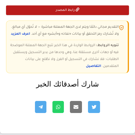
رابط المصدر
التقديم مجاني دائمًا ويتم لدى الجهة المعلنة مباشرة — لا تُحوّل أي مبالغ،
ولا تُشارك رمز التحقق أو بيانات «نفاذ» و«أبشر» مع أي أحد.
اعرف المزيد
تنويه الروابط:
الروابط الواردة في هذا الخبر تتبع الجهة المعلنة الموضحة
فيه أو جهات أخرى مستقلة عنا، وهي وحدها من يدير التسجيل ويستقبل
الطلبات؛ فلا نشارك في التسجيل أو الفرز، ولا نطّلع على بيانات
المتقدمين.
التفاصيل
شارك أصدقائك الخبر