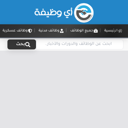
الرئيسية
جميع الوظائف
وظائف مدنية
وظائف عسكرية
بحث