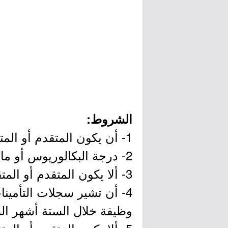
الشروط:
1- أن يكون المتقدم أو المتقدمة سعودي الجنسية.
2- درجة البكالوريوس أو ما يعادلها في تخصص هندسي ذات صلة.
3- ألا يكون المتقدم أو المتقدمة على رأس العمل سواءً في القطاع العام أو الخاص.
4- أن تشير سجلات التأمين
وظيفة خلال الستة أشهر الس