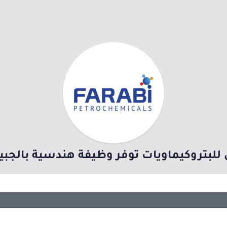
 للبتروكيماويات توفر وظيفة هندسية بالجبيل