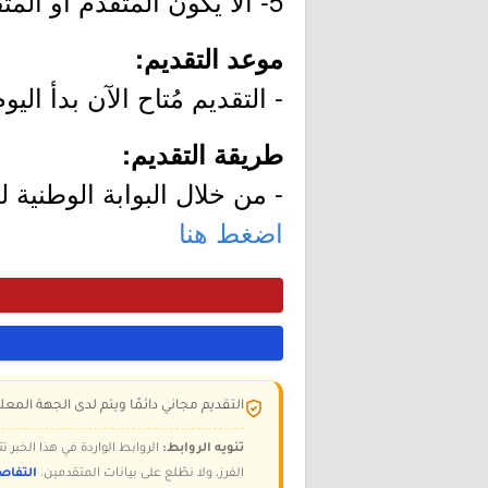
5- ألا يكون المتقدم أو المتقدمة قد استفاد من برنامج تمهير سابقاً.
موعد التقديم:
- التقديم مُتاح الآن بدأ اليوم الأربعاء بتاريخ 2020/08/19م و
طريقة التقديم:
- من خلال البوابة الوطنية ل
اضغط هنا
التقديم مجاني دائمًا ويتم لدى الجهة المعلن
تنويه الروابط:
الروابط الواردة في هذا الخبر
الفرز، ولا نطّلع على بيانات المتقدمين.
التفاص