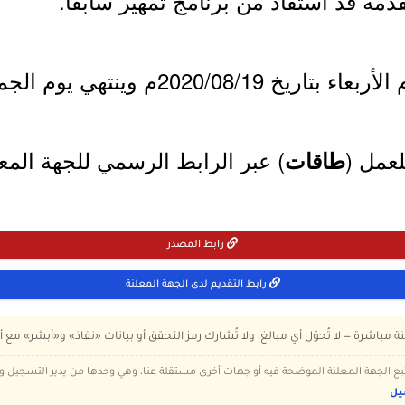
ينتهي يوم الجمعة بتاريخ 2020/09/18م.
لعمل (
) عبر الرابط الرسمي للجهة المعل
طاقات
رابط المصدر
رابط التقديم لدى الجهة المعلنة
ة مباشرة — لا تُحوّل أي مبالغ، ولا تُشارك رمز التحقق أو بيانات «نفاذ» و«أبشر» مع أ
 تتبع الجهة المعلنة الموضحة فيه أو جهات أخرى مستقلة عنا، وهي وحدها من يدير التسجيل
يل