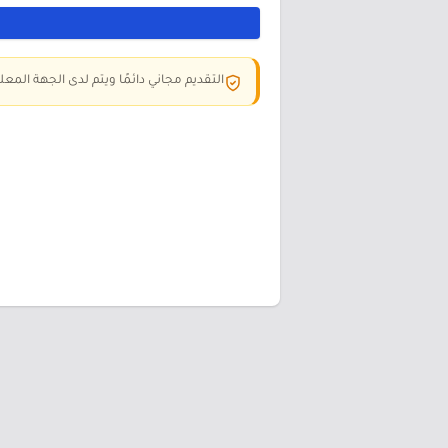
التقديم مجاني دائمًا ويتم لدى الجهة المعلن