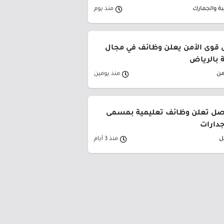
بة والجمارك
منذ يوم
قوى الأمن يعلن وظائف في مجال
ة بالرياض
من
منذ يومين
صل تعلن وظائف تعليمية بمسمى
جدارات
ل
منذ 3 أيام