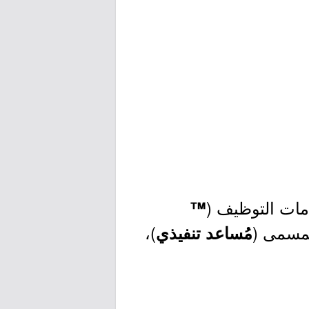
مات التوظيف (
™
بمسمى (
)،
مُساعد تنفيذي