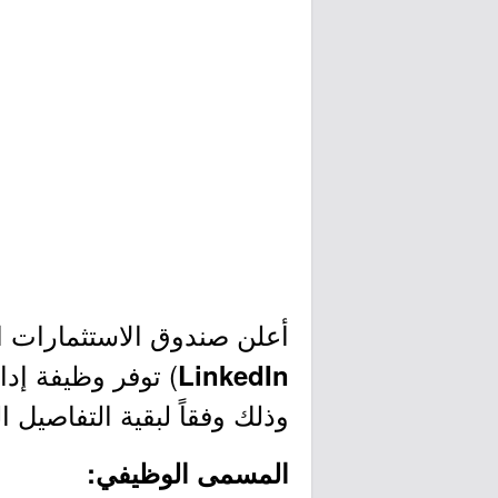
أعلن صندوق الاستثمارات ا
) توفر وظيفة إد
LinkedIn
وذلك وفقاً لبقية التفاصيل ا
المسمى الوظيفي: