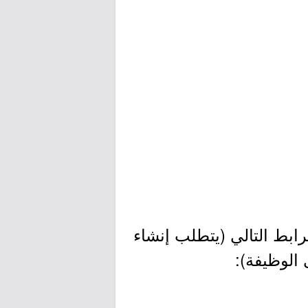
ابط التالي (يتطلب إنشاء
 الوظيفة):