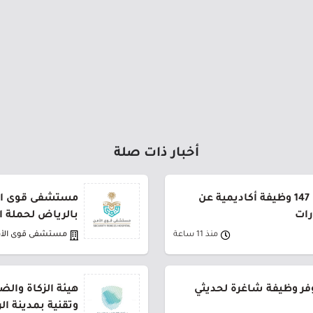
أخبار ذات صلة
جامعة القصيم تعلن طرح 147 وظيفة أكاديمية عن
مستشفى قوى الأ
رات
بالرياض لحملة ا
منذ 11 ساعة
مستشفى قوى الأ
فر وظيفة شاغرة لحديثي
هيئة الزكاة والض
وتقنية بمدينة ا