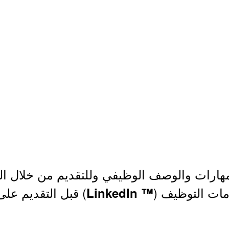
هارات والوصف الوظيفي وللتقديم من خلال الر
مات التوظيف (
) قبل التقديم على
™ LinkedIn