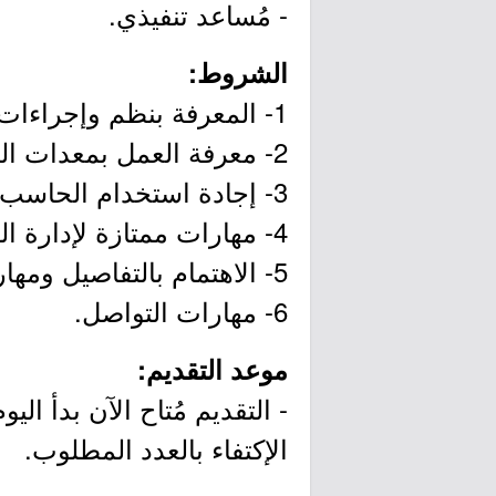
- مُساعد تنفيذي.
الشروط:
1- المعرفة بنظم وإجراءات إدارة المكاتب.
2- معرفة العمل بمعدات المكاتب، مثل الطابعات وغيرها.
3- إجادة استخدام الحاسب الآلي وخصوصاً برامج شركة مايكروسوفت (أوفيس).
4- مهارات ممتازة لإدارة الوقت والقدرة على تحديد أولويات العمل.
5- الاهتمام بالتفاصيل ومهارات حل المشكلات.
6- مهارات التواصل.
موعد التقديم:
الإكتفاء بالعدد المطلوب.