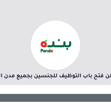
 فتح باب التوظيف للجنسين بجميع مدن المملك