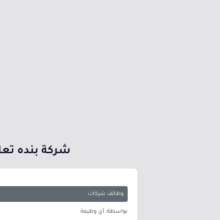
شركة بنده تعلن
وظائف شركات
بواسطة: أي وظيفة