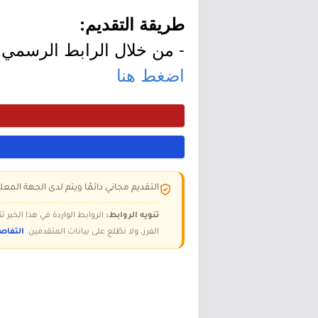
طريقة التقديم:
- من خلال الرابط الرسمي ل
اضغط هنا
التقديم مجاني دائمًا ويتم لدى الجهة المعلن
تنويه الروابط:
الروابط الواردة في هذا الخبر
الفرز، ولا نطّلع على بيانات المتقدمين.
التفاص