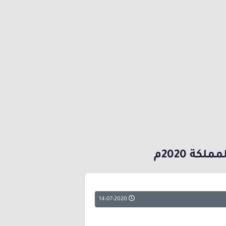
ة 2020م
14-07-2020