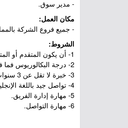
- مدير سوق.
مكان العمل:
- جميع فروع الشركة بالممل
الشروط:
1- أن يكون المتقدم أو المتقدمة سعودي الجنسية.
2- درجة البكالوريوس فما فوق (لا يُشترط تخصص مُحدد).
3- خبرة لا تقل عن 3 سنوات في إدارة التجزئة.
4- تواصل جيد باللغة الإنجليزية.
5- مهارة إدارة الفريق.
6- مهارة التواصل.