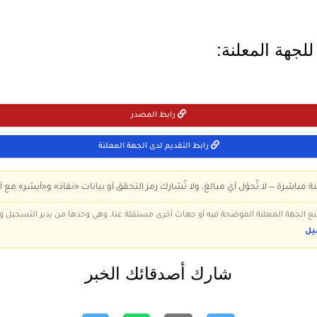
لجهة المعلنة:
رابط المصدر
رابط التقديم لدى الجهة المعلنة
ة مباشرة — لا تُحوّل أي مبالغ، ولا تُشارك رمز التحقق أو بيانات «نفاذ» و«أبشر» مع أ
 تتبع الجهة المعلنة الموضحة فيه أو جهات أخرى مستقلة عنا، وهي وحدها من يدير التسجيل
يل
شارك أصدقائك الخبر