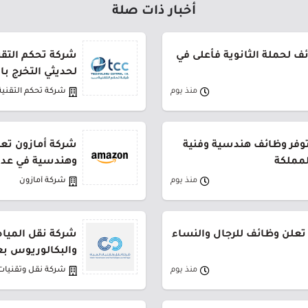
أخبار ذات صلة
 لحملة الثانوية فأعلى في
شركة تحكم التقني
لحديثي التخرج ب
منذ يوم
شركة تحكم التقنية
توفر وظائف هندسية وفنية
شركة أمازون تعل
لمملكة
وهندسية في عدة
منذ يوم
شركة أمازون
تعلن وظائف للرجال والنساء
شركة نقل المياه
والبكالوريوس بع
منذ يوم
شركة نقل وتقنيات 