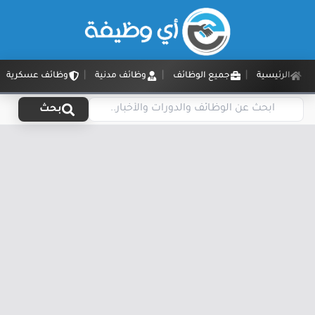
الرئيسية
جميع الوظائف
وظائف مدنية
وظائف عسكرية
بحث