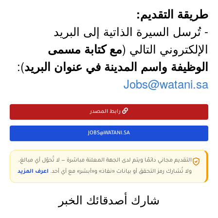
طريقة التقديم:
- تُرسل السيرة الذاتية إلى البريد
الإلكتروني التالي (
مع كتابة مسمى
):
الوظيفة واسم المدينة في عنوان البريد
Jobs@watani.sa
رابط المصدر
JOBS@WATANI.SA
التقديم مجاني دائمًا ويتم لدى الجهة المعلنة مباشرة — لا تُحوّل أي مبالغ،
ولا تُشارك رمز التحقق أو بيانات «نفاذ» و«أبشر» مع أي أحد.
اعرف المزيد
شارك أصدقائك الخبر