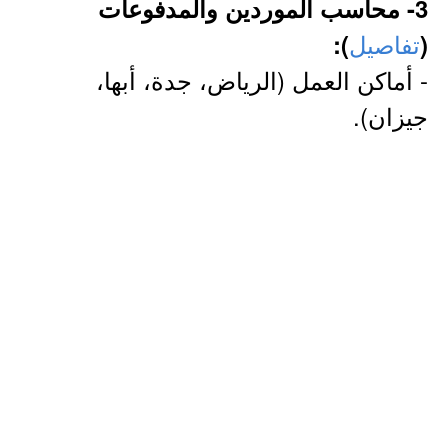
3- محاسب الموردين والمدفوعات
تفاصيل
):
(
- أماكن العمل (الرياض، جدة، أبها،
جيزان).