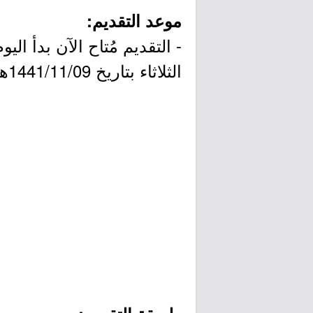
موعد التقديم:
الثلاثاء بتاريخ 1441/11/09هـ الموافق 2020/06/30م.