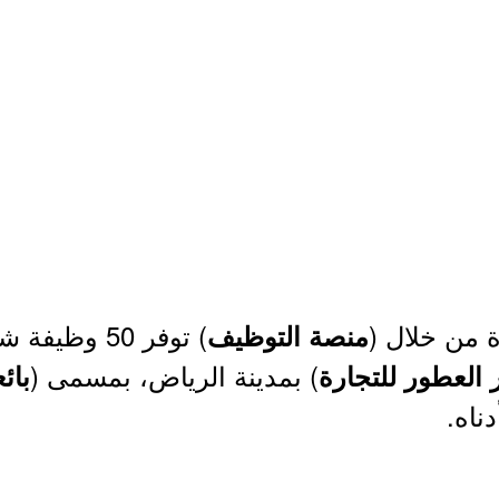
ة من خلال (
) توفر 50 وظيفة شاغرة (
منصة التوظيف
) بمدينة الرياض، بمسمى (
العطور للتجارة
بائ
ناه.