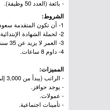
- بائعة (العدد 50 وظيفة).
الشروط:
1- أن تكون المتقدمة سعودية الجنسية.
2- لحملة الشهادة الإبتدائية إلى درجة الدبلوم.
3- العمر لا يزيد عن 35 سنة.
4- داوم 8 ساعات.
المميزات:
- الراتب (يبدأ من 3,000 إلى 5,000 ريال).
- يوجد حوافز.
- عمولات.
- تأمينات اجتماعية.