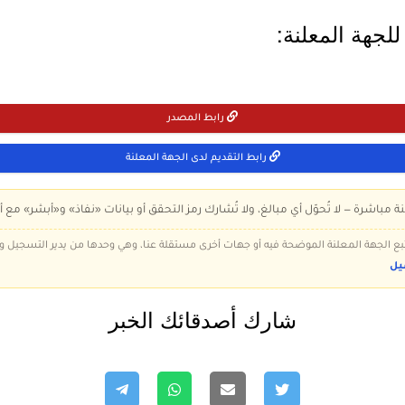
لجهة المعلنة:
رابط المصدر
رابط التقديم لدى الجهة المعلنة
ة مباشرة — لا تُحوّل أي مبالغ، ولا تُشارك رمز التحقق أو بيانات «نفاذ» و«أبشر» مع أ
 تتبع الجهة المعلنة الموضحة فيه أو جهات أخرى مستقلة عنا، وهي وحدها من يدير التسجيل
يل
شارك أصدقائك الخبر