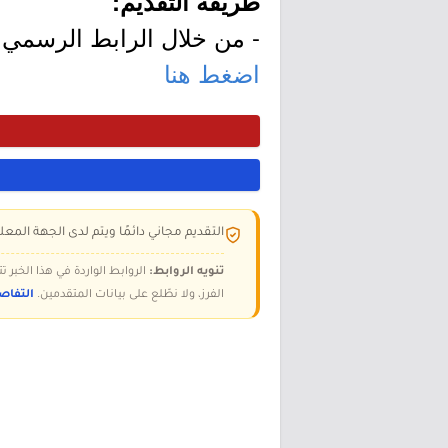
طريقة التقديم:
- من خلال الرابط الرسمي ل
اضغط هنا
التقديم مجاني دائمًا ويتم لدى الجهة المعلن
تنويه الروابط:
الروابط الواردة في هذا الخبر
الفرز، ولا نطّلع على بيانات المتقدمين.
التفاص