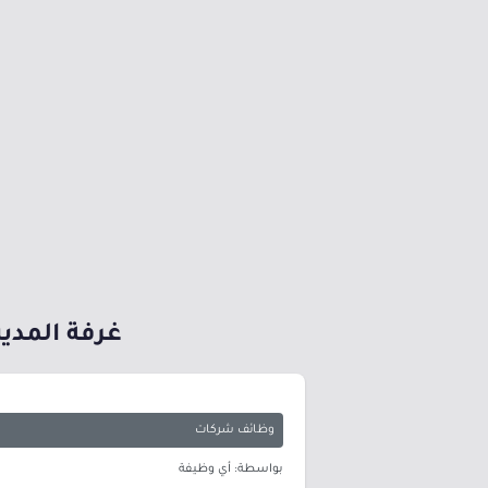
غرفة المدينة توفر 50 وظيفة نسائية شا
وظائف شركات
بواسطة: أي وظيفة