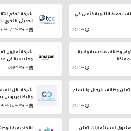
 لحملة الثانوية فأعلى في
شركة تحكم التقني
لحديثي التخرج ب
منذ يوم
شركة تحكم التقنية
توفر وظائف هندسية وفنية
شركة أمازون تعل
لمملكة
وهندسية في عدة
منذ يوم
شركة أمازون
تعلن وظائف للرجال والنساء
شركة نقل المياه
والبكالوريوس بع
منذ يوم
شركة نقل وتقنيات 
لصندوق الاستثمارات تعلن
الأكاديمية الوطن