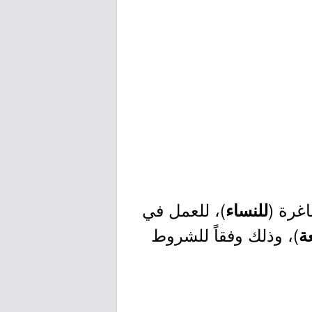
)، للعمل في
للنساء
)، وذلك وفقاً للشروط
عة