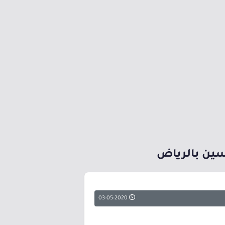
سين بالرياض
03-05-2020