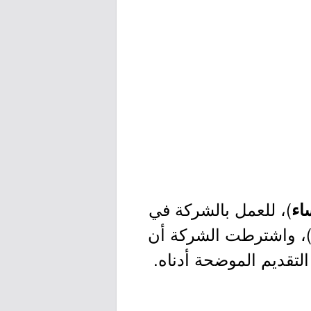
)، للعمل بالشركة في
اء
، واشترطت الشركة أن
لتقديم الموضحة أدناه.