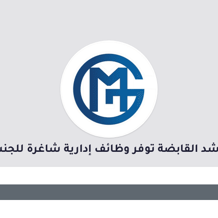
د القابضة توفر وظائف إدارية شاغرة للجن