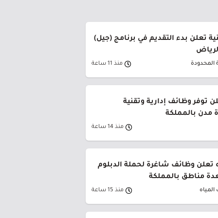
ة تعلن بدء التقديم في برنامج (جيل)
الرياض
 المحدودة
منذ 11 ساعة
ن توفر وظائف إدارية وتقنية
 مدن بالمملكة
منذ 14 ساعة
 تعلن وظائف شاغرة لحملة الدبلوم
دة مناطق بالمملكة
المياه
منذ 15 ساعة