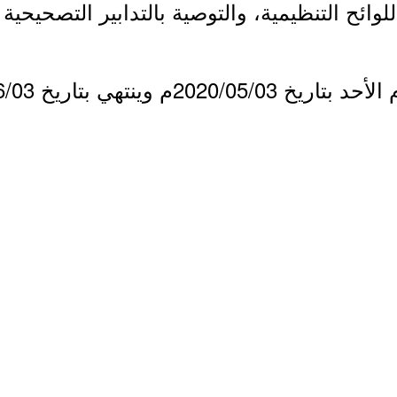
لوائح التنظيمية، والتوصية بالتدابير التصحيحية
م وينتهي بتاريخ 2020/06/03م.