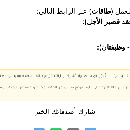
لعمل (
) عبر الرابط التالي:
طاقات
ة مباشرة — لا تُحوّل أي مبالغ، ولا تُشارك رمز التحقق أو بيانات «نفاذ» و«أبشر» مع أ
در علني؛ فالإعلان ورد إلى إدارة الموقع مباشرة من الجهة المعلنة أو اعتُمد من قنواتها الر
شارك أصدقائك الخبر