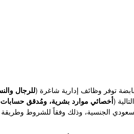
بضة توفر وظائف إدارية شاغرة (
للرجال والنس
الية (
)
أخصائي موارد بشرية، ومُدقق حسابات
سعودي الجنسية، وذلك وفقاً للشروط وطريقة ا