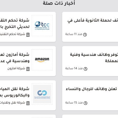
أخبار ذات صلة
 لحملة الثانوية فأعلى في
شركة تحكم التقني
لحديثي التخرج ب
منذ 11 ساعة
شركة تحكم التقنية
توفر وظائف هندسية وفنية
شركة أمازون تعل
لمملكة
وهندسية في عدة
منذ 14 ساعة
شركة أمازون
تعلن وظائف للرجال والنساء
شركة نقل المياه
والبكالوريوس بع
منذ 15 ساعة
شركة نقل وتقنيات 