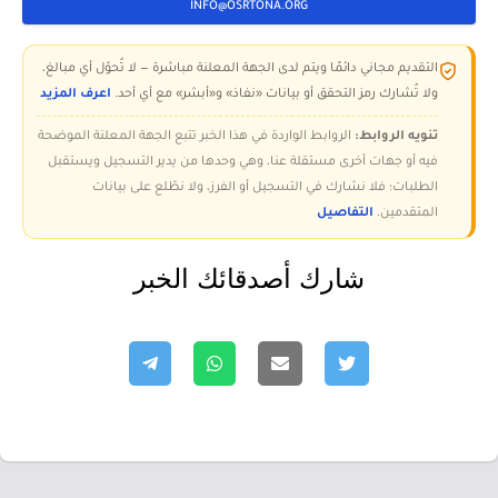
INFO@OSRTONA.ORG
التقديم مجاني دائمًا ويتم لدى الجهة المعلنة مباشرة — لا تُحوّل أي مبالغ،
ولا تُشارك رمز التحقق أو بيانات «نفاذ» و«أبشر» مع أي أحد.
اعرف المزيد
تنويه الروابط:
الروابط الواردة في هذا الخبر تتبع الجهة المعلنة الموضحة
فيه أو جهات أخرى مستقلة عنا، وهي وحدها من يدير التسجيل ويستقبل
الطلبات؛ فلا نشارك في التسجيل أو الفرز، ولا نطّلع على بيانات
المتقدمين.
التفاصيل
شارك أصدقائك الخبر