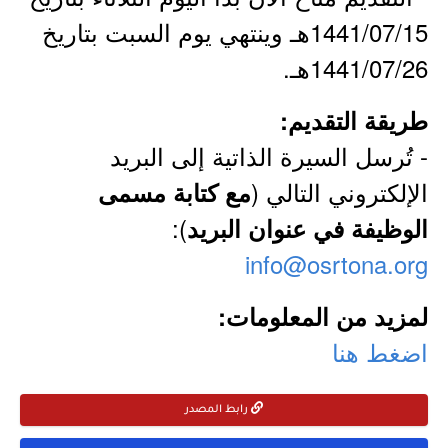
1441/07/15هـ وينتهي يوم السبت بتاريخ
1441/07/26هـ.
طريقة التقديم:
- تُرسل السيرة الذاتية إلى البريد
الإلكتروني التالي (
مع كتابة مسمى
):
الوظيفة في عنوان البريد
info@osrtona.org
لمزيد من المعلومات:
اضغط هنا
رابط المصدر