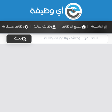
الرئيسية
جميع الوظائف
وظائف مدنية
وظائف عسكرية
بحث