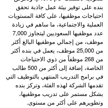
بنده على توفير بيئة عمل جاذبة تحقق
احتياجات موظفيها، على كافة المستويات
العملية والاجتماعية، ما ساهم في زيادة
عدد موظفيها السعوديين ليتجاوز 7,000
موظف، من إجمالي موظفيها البالغ أكثر
من 25,000 موظف، يعمل في بنده أكثر
من 268 موظفاً من ذوي الاحتياجات
الخاصة، إضافة إلى أكثر من 500 طالب
في برامج التدريب المنتهي بالتوظيف التي
تقدمها الشركة لهذه الفئة، وتركز بنده
بشكل مستمر على تدريب موظفيها،
وتطويرهم على أكثر من مستوى.