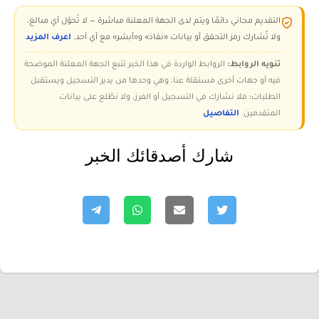
التقديم مجاني دائمًا ويتم لدى الجهة المعلنة مباشرة — لا تُحوّل أي مبالغ،
ولا تُشارك رمز التحقق أو بيانات «نفاذ» و«أبشر» مع أي أحد.
اعرف المزيد
تنويه الروابط:
الروابط الواردة في هذا الخبر تتبع الجهة المعلنة الموضحة
فيه أو جهات أخرى مستقلة عنا، وهي وحدها من يدير التسجيل ويستقبل
الطلبات؛ فلا نشارك في التسجيل أو الفرز، ولا نطّلع على بيانات
المتقدمين.
التفاصيل
شارك أصدقائك الخبر