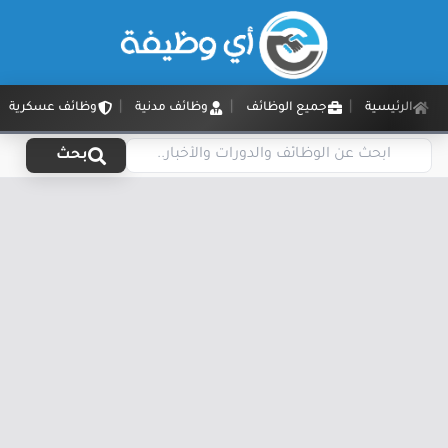
الرئيسية
جميع الوظائف
وظائف مدنية
وظائف عسكرية
بحث