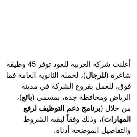
أعلنت شركة العربية للعود توفر 45 وظيفة
شاغرة (
)، لحملة الثانوية العامة فما
للرجال
فوق، للعمل بفروع الشركة في مدينة
الرياض ومحافظة جدة، بمسمى (
)،
بائع
من خلال (
برنامج دعم التوظيف لرفع
)، وذلك وفقاً لبقية الشروط
المهارات
والتفاصيل الموضحة أدناه.