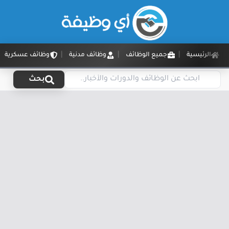
الرئيسية
جميع الوظائف
وظائف مدنية
وظائف عسكرية
بحث