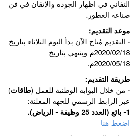
التفاني في اظهار الجودة والإتقان في فن
صناعة العطور.
موعد التقديم:
- التقديم مُتاح الآن بدأ اليوم الثلاثاء بتاريخ
2020/02/18م وينتهي بتاريخ
2020/05/18م.
طريقة التقديم:
- من خلال البوابة الوطنية للعمل (
)
طاقات
عبر الرابط الرسمي للجهة المعلنة:
1- بائع (العدد 25 وظيفة - الرياض).
اضغط هنا