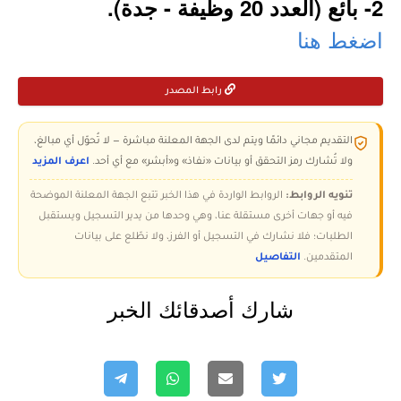
2- بائع (العدد 20 وظيفة - جدة).
اضغط هنا
رابط المصدر
التقديم مجاني دائمًا ويتم لدى الجهة المعلنة مباشرة — لا تُحوّل أي مبالغ،
ولا تُشارك رمز التحقق أو بيانات «نفاذ» و«أبشر» مع أي أحد.
اعرف المزيد
تنويه الروابط:
الروابط الواردة في هذا الخبر تتبع الجهة المعلنة الموضحة
فيه أو جهات أخرى مستقلة عنا، وهي وحدها من يدير التسجيل ويستقبل
الطلبات؛ فلا نشارك في التسجيل أو الفرز، ولا نطّلع على بيانات
المتقدمين.
التفاصيل
شارك أصدقائك الخبر