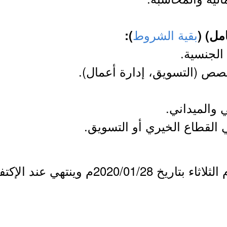
بقية الشروط
):
الجنسية.
صص (التسويق، إدارة أعمال).
 والميداني.
 القطاع الخيري أو التسويق.
نتهي عند الإكتفاء بالعدد المطلوب.