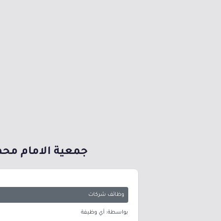
جمعية الامام محم
وظائف شركات
بواسطة: أي وظيفة