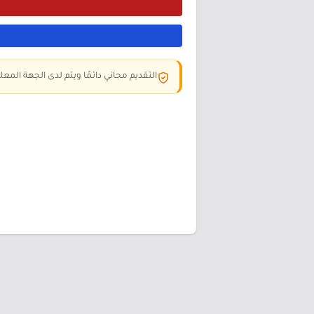
التقديم مجاني دائمًا ويتم لدى الجهة المعلن