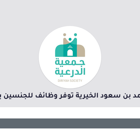
د بن سعود الخيرية توفر وظائف للجنسين ب