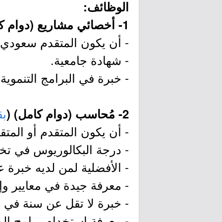
الوظائف:
1- أخصائي مشاريع (دوام كامل أو جزئي) (
- أن يكون المتقدم سعودي 
- شهادة جامعية.
- خبرة في البرامج التنموية.
بق
2- مُحاسب (دوام كامل)
(
- أن يكون المتقدم أو المت
- درجة البكالوريوس في تخص
- الأفضلية لمن لديه خبرة
- معرفة جيدة في معايير وإ
- خبرة لا تقل عن سنة في 
- معرفة استخدام برامج الم