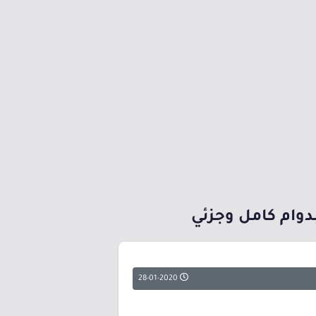
دوام كامل وجزئي
28-01-2020