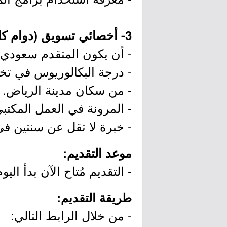
3- أخصائي تسويق (دوام كامل) (
- أن يكون المتقدم سعودي 
- درجة البكالوريوس في تخ
- من سكان مدينة الرياض.
- المرونة في العمل المكتبي
- خبرة لا تقل عن سنتين في
موعد التقديم:
- التقديم مُتاح الآن بدأ اليوم الثلاثاء بتاريخ 2020/01/28م وي
طريقة التقديم:
- من خلال الرابط التالي: