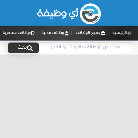
الرئيسية
جميع الوظائف
وظائف مدنية
وظائف عسكرية
بحث