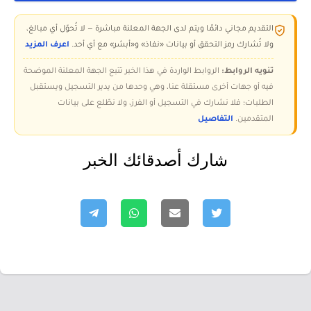
التقديم مجاني دائمًا ويتم لدى الجهة المعلنة مباشرة — لا تُحوّل أي مبالغ،
ولا تُشارك رمز التحقق أو بيانات «نفاذ» و«أبشر» مع أي أحد.
اعرف المزيد
تنويه الروابط:
الروابط الواردة في هذا الخبر تتبع الجهة المعلنة الموضحة
فيه أو جهات أخرى مستقلة عنا، وهي وحدها من يدير التسجيل ويستقبل
الطلبات؛ فلا نشارك في التسجيل أو الفرز، ولا نطّلع على بيانات
المتقدمين.
التفاصيل
شارك أصدقائك الخبر