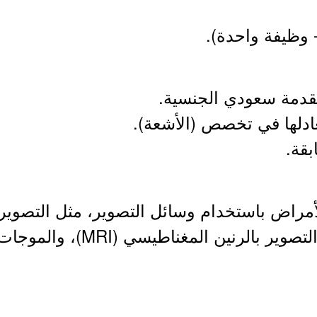
 وظيفة واحدة).
راض باستخدام وسائل التصوير، مثل التصوير 
والتصوير المقطعي (CT) والتصوير