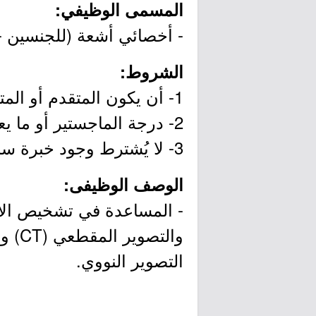
المسمى الوظيفي:
- أخصائي أشعة (للجنسين -
الشروط:
1- أن يكون المتقدم أو المتقدمة سعودي الجنسية.
2- درجة الماجستير أو ما يعادلها في تخصص (الأشعة).
3- لا يُشترط وجود خبرة سابقة.
الوصف الوظيفى:
- المساعدة في تشخيص الأم
التصوير النووي.