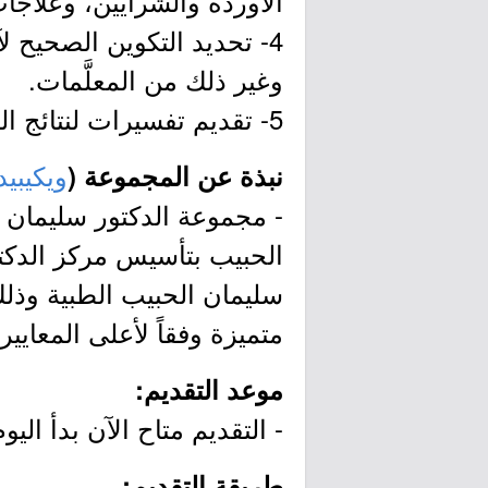
الأوردة والشرايين، وعلاجا
4- تحديد التكوين الصحيح ل
وغير ذلك من المعلَّمات.
5- تقديم تفسيرات لنتائج التصوير التشخيصي، وإحالة المريض إلى أطباء متخصصين إذا لزم الأمر.
ويكيبيد
نبذة عن المجموعة (
الحبيب بتأسيس مركز الدكت
سليمان الحبيب الطبية وذ
متميزة وفقاً لأعلى المعايير
موعد التقديم:
- التقديم متاح الآن بدأ اليوم الثلاثاء
طريقة التقديم: