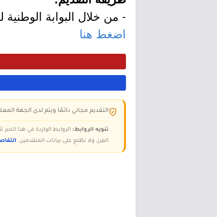
- من خلال البوابة الوطنية ل
اضغط هنا
التقديم مجاني دائمًا ويتم لدى الجهة المعلن
تنويه الروابط:
الروابط الواردة في هذا الخبر
الفرز، ولا نطّلع على بيانات المتقدمين.
التفاص