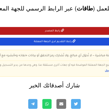
لعمل (
) عبر الرابط الرسمي للجهة المعل
طاقات
رابط المصدر
رابط التقديم لدى الجهة المعلنة
ة مباشرة — لا تُحوّل أي مبالغ، ولا تُشارك رمز التحقق أو بيانات «نفاذ» و«أبشر» مع أ
 تتبع الجهة المعلنة الموضحة فيه أو جهات أخرى مستقلة عنا، وهي وحدها من يدير التسجيل
يل
شارك أصدقائك الخبر