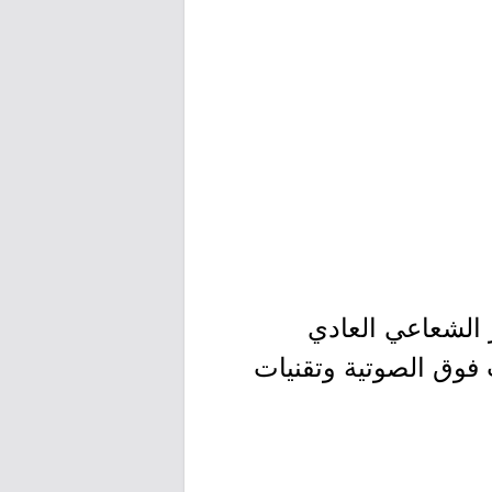
الشعاعي العادي
 بالرنين المغناطيسي (MRI)، والموجات فوق الصوتية وتقنيات