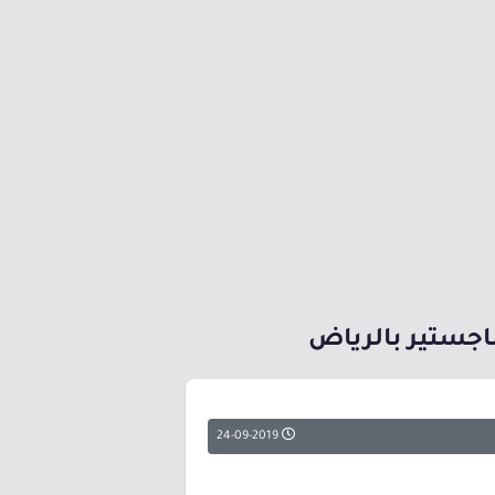
اجستير بالرياض
24-09-2019