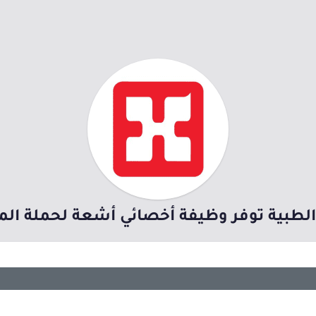
لطبية توفر وظيفة أخصائي أشعة لحملة الم