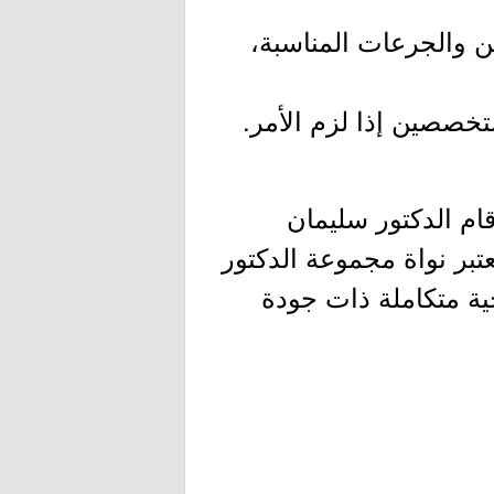
ين والجرعات المناسبة،
حبيب الطبيّة تأسست في عام 1995م، حيث قام الدكتور سليمان
بر نواة مجموعة الدكتور
ة متكاملة ذات جودة