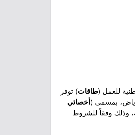
نية للعمل (
) توفر
طاقات
رياض، بمسمى (
أخصائي
 وذلك وفقاً للشروط