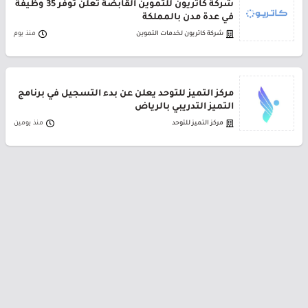
شركة كاتريون للتموين القابضة تعلن توفر 35 وظيفة
في عدة مدن بالمملكة
شركة كاتريون لخدمات التموين
منذ يوم
مركز التميز للتوحد يعلن عن بدء التسجيل في برنامج
التميز التدريبي بالرياض
مركز التميز للتوحد
منذ يومين