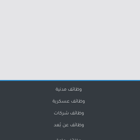
وظائف مدنية
وظائف عسكرية
وظائف شركات
وظائف عن بُعد