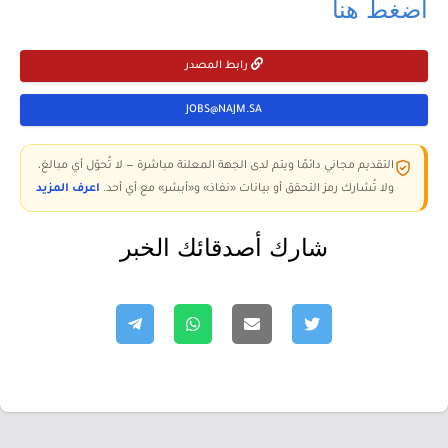
اضغط هنا
رابط المصدر
JOBS@NAJM.SA
التقديم مجاني دائمًا ويتم لدى الجهة المعلنة مباشرة — لا تُحوّل أي مبالغ،
ولا تُشارك رمز التحقق أو بيانات «نفاذ» و«أبشر» مع أي أحد.
اعرف المزيد
شارك أصدقائك الخبر