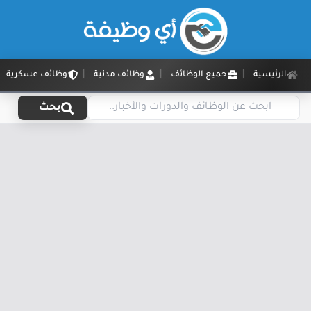
الرئيسية
جميع الوظائف
وظائف مدنية
وظائف عسكرية
بحث