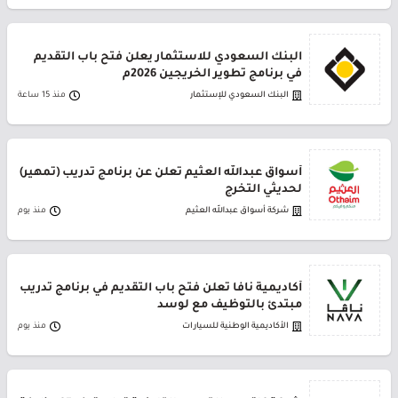
البنك السعودي للاستثمار يعلن فتح باب التقديم
في برنامج تطوير الخريجين 2026م
البنك السعودي للإستثمار
منذ 15 ساعة
أسواق عبدالله العثيم تعلن عن برنامج تدريب (تمهير)
لحديثي التخرج
شركة أسواق عبدالله العثيم
منذ يوم
أكاديمية نافا تعلن فتح باب التقديم في برنامج تدريب
مبتدئ بالتوظيف مع لوسد
الأكاديمية الوطنية للسيارات
منذ يوم