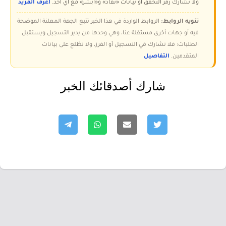
ولا تُشارك رمز التحقق أو بيانات «نفاذ» و«أبشر» مع أي أحد.
اعرف المزيد
تنويه الروابط:
الروابط الواردة في هذا الخبر تتبع الجهة المعلنة الموضحة
فيه أو جهات أخرى مستقلة عنا، وهي وحدها من يدير التسجيل ويستقبل
الطلبات؛ فلا نشارك في التسجيل أو الفرز، ولا نطّلع على بيانات
المتقدمين.
التفاصيل
شارك أصدقائك الخبر