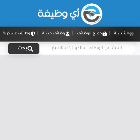
الرئيسية
جميع الوظائف
وظائف مدنية
وظائف عسكرية
بحث