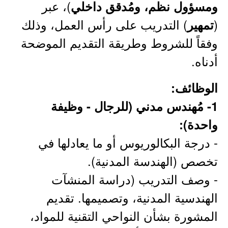
)، عبر
ومسؤول نظم، ومُدقق داخلي
(
) التدريب على رأس العمل، وذلك
تمهير
وفقاً للشروط وطريقة التقديم الموضحة
أدناه.
الوظائف:
1- مُهندس مدني (للرجال - وظيفة
واحدة):
- درجة البكالوريوس أو ما يعادلها في
تخصص (الهندسة المدنية).
- وصف التدريب (دراسة المنشآت
الهندسية المدنية، وتصميمها. تقديم
المشورة بشأن النواحي التقنية للمواد،