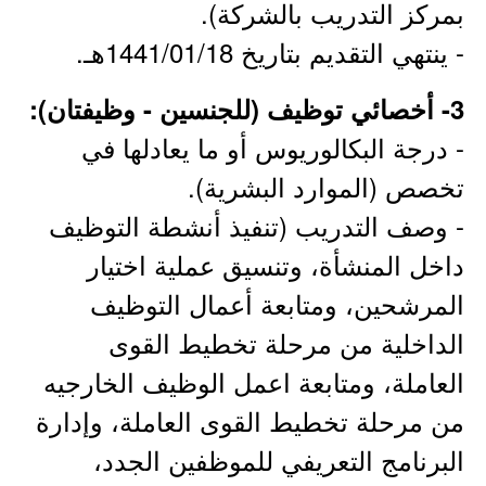
بمركز التدريب بالشركة).
- ينتهي التقديم بتاريخ 1441/01/18هـ.
3- أخصائي توظيف (للجنسين - وظيفتان):
- درجة البكالوريوس أو ما يعادلها في
تخصص (الموارد البشرية).
- وصف التدريب (تنفيذ أنشطة التوظيف
داخل المنشأة، وتنسيق عملية اختيار
المرشحين، ومتابعة أعمال التوظيف
الداخلية من مرحلة تخطيط القوى
العاملة، ومتابعة اعمل الوظيف الخارجيه
من مرحلة تخطيط القوى العاملة، وإدارة
البرنامج التعريفي للموظفين الجدد،