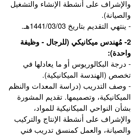
والإشراف على أنشطة الإنشاء والتشغيل
والصيانة).
- ينتهي التقديم بتاريخ 1441/03/03هـ.
2- مُهندس ميكانيكي (للرجال - وظيفة
واحدة):
- درجة البكالوريوس أو ما يعادلها في
تخصص (الهندسة الميكانيكية).
- وصف التدريب (دراسة المعدات والنظم
الميكانيكية، وتصميمها. تقديم المشورة
بشأن النواحي الميكانيكية للمواد،
والإشراف على أنشطة الإنتاج والتركيب
والصيانة، والعمل كمنسق تدريب فني