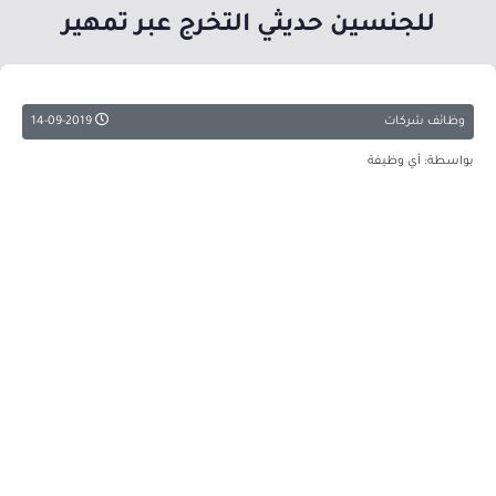
للجنسين حديثي التخرج عبر تمهير
وظائف شركات
14-09-2019
بواسطة: أي وظيفة