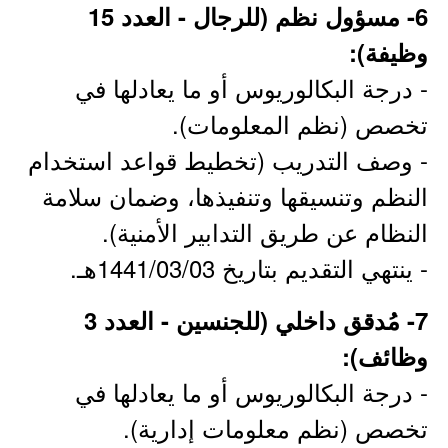
6- مسؤول نظم (للرجال - العدد 15
وظيفة):
- درجة البكالوريوس أو ما يعادلها في
تخصص (نظم المعلومات).
- وصف التدريب (تخطيط قواعد استخدام
النظم وتنسيقها وتنفيذها، وضمان سلامة
النظام عن طريق التدابير الأمنية).
- ينتهي التقديم بتاريخ 1441/03/03هـ.
7- مُدقق داخلي (للجنسين - العدد 3
وظائف):
- درجة البكالوريوس أو ما يعادلها في
تخصص (نظم معلومات إدارية).