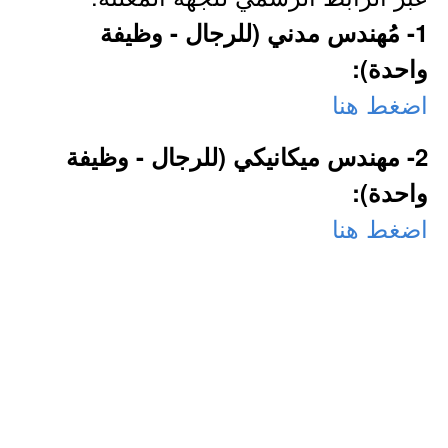
1- مُهندس مدني (للرجال - وظيفة
واحدة):
اضغط هنا
2- مهندس ميكانيكي (للرجال - وظيفة
واحدة):
اضغط هنا