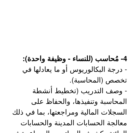
4- مُحاسب (للنساء - وظيفة واحدة):
- درجة البكالوريوس أو ما يعادلها في
تخصص (المحاسبة).
- وصف التدريب (تخطيط أنشطة
المحاسبة وتنفيذها، والحفاظ على
السجلات المالية ومراجعتها، بما في ذلك
معالجة الحسابات المدينة والحسابات
الدائنة وكشوف الرواتب، والمساعدة في