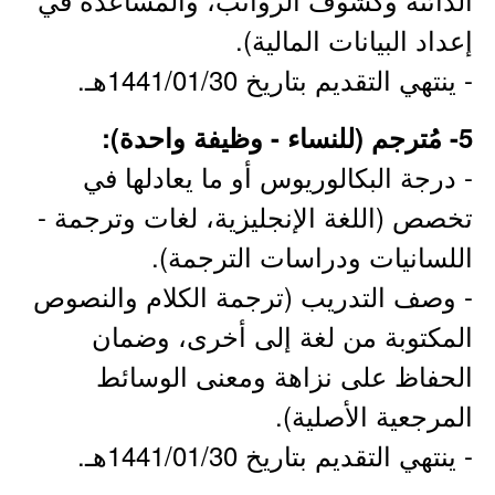
إعداد البيانات المالية).
- ينتهي التقديم بتاريخ 1441/01/30هـ.
5- مُترجم (للنساء - وظيفة واحدة):
- درجة البكالوريوس أو ما يعادلها في
تخصص (اللغة الإنجليزية، لغات وترجمة -
اللسانيات ودراسات الترجمة).
- وصف التدريب (ترجمة الكلام والنصوص
المكتوبة من لغة إلى أخرى، وضمان
الحفاظ على نزاهة ومعنى الوسائط
المرجعية الأصلية).
- ينتهي التقديم بتاريخ 1441/01/30هـ.