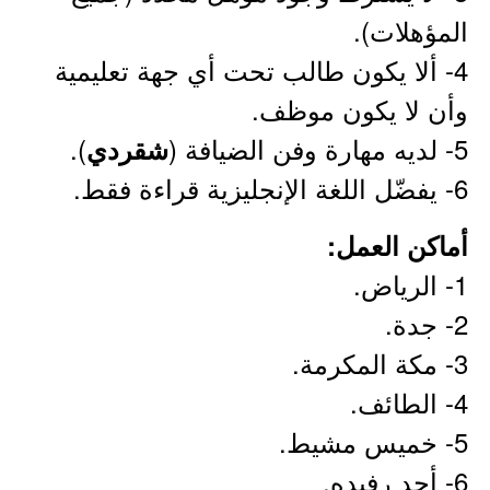
المؤهلات).
4- ألا يكون طالب تحت أي جهة تعليمية
وأن لا يكون موظف.
5- لديه مهارة وفن الضيافة (
).
شقردي
6- يفضّل اللغة الإنجليزية قراءة فقط.
أماكن العمل:
1- الرياض.
2- جدة.
3- مكة المكرمة.
4- الطائف.
5- خميس مشيط.
6- أحد رفيده.