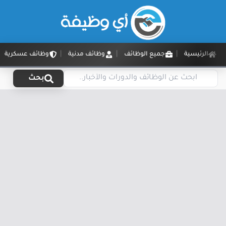
الرئيسية
جميع الوظائف
وظائف مدنية
وظائف عسكرية
بحث