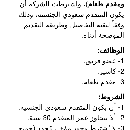
)، واشترطت الشركة أن
ومقدم طعام
يكون المتقدم سعودي الجنسية، وذلك
وفقاً لبقية التفاصيل وطريقة التقديم
الموضحة أدناه.
الوظائف:
1- عضو فريق.
2- كاشير.
3- مقدم طعام.
الشروط:
1- أن يكون المتقدم سعودي الجنسية.
2- ألا يتجاوز عمر المتقدم 30 سنة.
3- لا يُشترط وجود مؤهل مُحدد (جميع