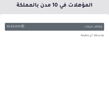
المؤهلات في 10 مدن بالمملكة
وظائف شركات
05-09-2019
بواسطة: أي وظيفة