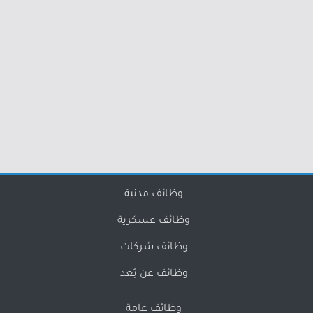
وظائف مدنية
وظائف عسكرية
وظائف شركات
وظائف عن بُعد
وظائف عامة