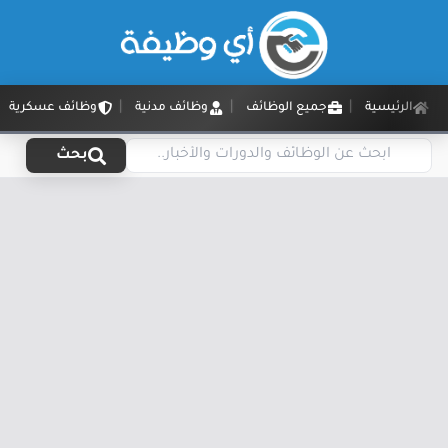
الرئيسية
جميع الوظائف
وظائف مدنية
وظائف عسكرية
بحث