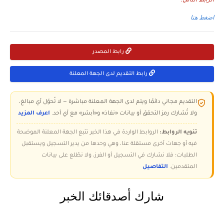
اضغط هنا
رابط المصدر
رابط التقديم لدى الجهة المعلنة
التقديم مجاني دائمًا ويتم لدى الجهة المعلنة مباشرة — لا تُحوّل أي مبالغ،
ولا تُشارك رمز التحقق أو بيانات «نفاذ» و«أبشر» مع أي أحد.
اعرف المزيد
تنويه الروابط:
الروابط الواردة في هذا الخبر تتبع الجهة المعلنة الموضحة
فيه أو جهات أخرى مستقلة عنا، وهي وحدها من يدير التسجيل ويستقبل
الطلبات؛ فلا نشارك في التسجيل أو الفرز، ولا نطّلع على بيانات
المتقدمين.
التفاصيل
شارك أصدقائك الخبر