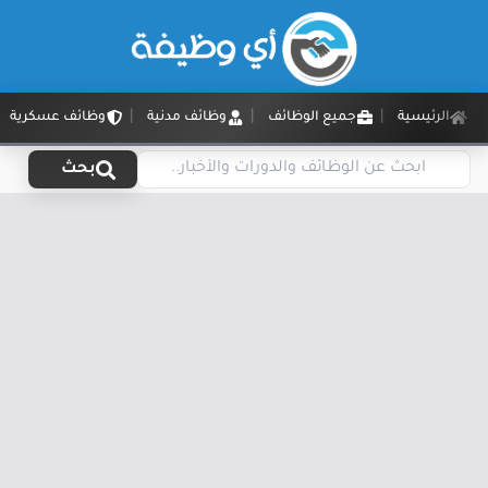
الرئيسية
جميع الوظائف
وظائف مدنية
وظائف عسكرية
بحث