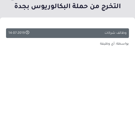
التخرج من حملة البكالوريوس بجدة
وظائف شركات
14-07-2019
بواسطة: أي وظيفة