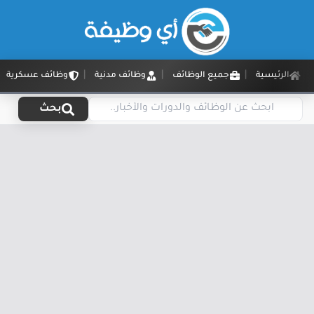
الرئيسية
جميع الوظائف
وظائف مدنية
وظائف عسكرية
بحث