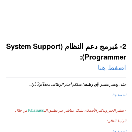
2- مُبرمج دعم النظام (System Support
Programmer):
اضغط هنا
حمّل وانشر تطبيق (
) تصلكم أخبار الوظائف مجاناً أولاً بأول.
أي وظيفة
اضغط هنا
- لنشر الخبر وتذكير الأصدقاء بشكل مباشر عبر تطبيق الـ
Whatsapp
من خلال
الرابط التالي:
اضغط هنا