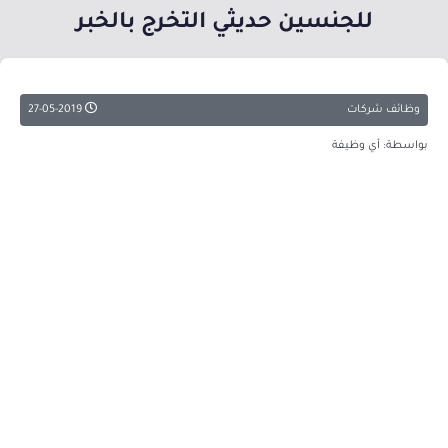
للجنسين حديثي التخرج بالخبر
وظائف شركات
27-05-2019
بواسطة: أي وظيفة