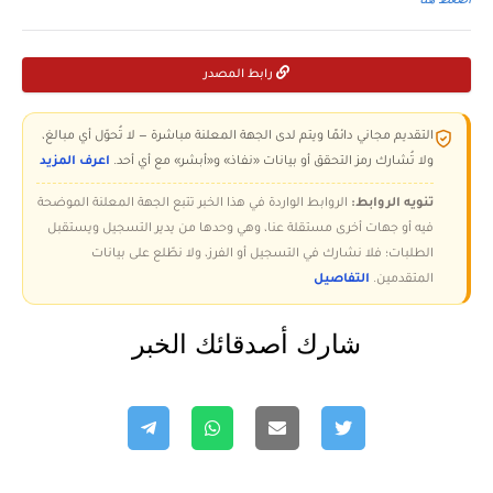
رابط المصدر
التقديم مجاني دائمًا ويتم لدى الجهة المعلنة مباشرة — لا تُحوّل أي مبالغ،
ولا تُشارك رمز التحقق أو بيانات «نفاذ» و«أبشر» مع أي أحد.
اعرف المزيد
تنويه الروابط:
الروابط الواردة في هذا الخبر تتبع الجهة المعلنة الموضحة
فيه أو جهات أخرى مستقلة عنا، وهي وحدها من يدير التسجيل ويستقبل
الطلبات؛ فلا نشارك في التسجيل أو الفرز، ولا نطّلع على بيانات
المتقدمين.
التفاصيل
شارك أصدقائك الخبر