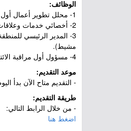
الوظائف:
1- محلل تطوير أعمال أول (Business Development Senior Analyst - FTTH) (الرياض).
2- أخصائي خدمات وعلاقات الناقل (Carrier Relation & Services Specialist) (الرياض).
مشيط).
4- مسؤول أول مراقبة الائتمان (Credit Control Senior Officer) (الرياض).
موعد التقديم:
- التقديم متاح الآن بدأ اليوم الأربعاء بتاريخ 9/04/03
طريقة التقديم:
- من خلال الرابط التالي:
اضغط هنا