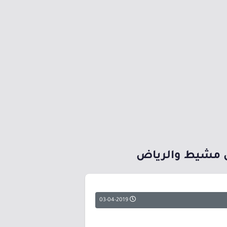
س مشيط والرياض
03-04-2019