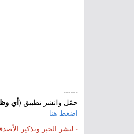
------
حمّل وانشر تطبيق (
أي وظي
اضغط هنا
- لنشر الخبر وتذكير الأصدق