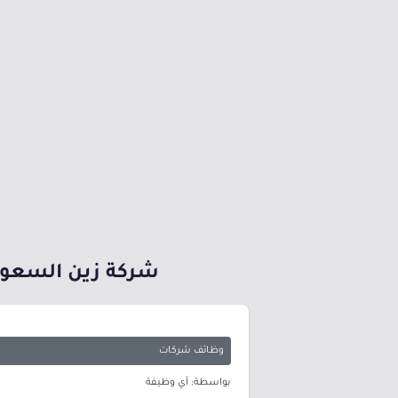
شركة زين السعود
وظائف شركات
بواسطة: أي وظيفة