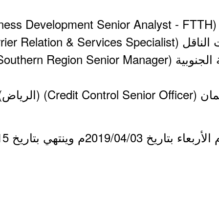
201م وينتهي بتاريخ 2019/04/15م.