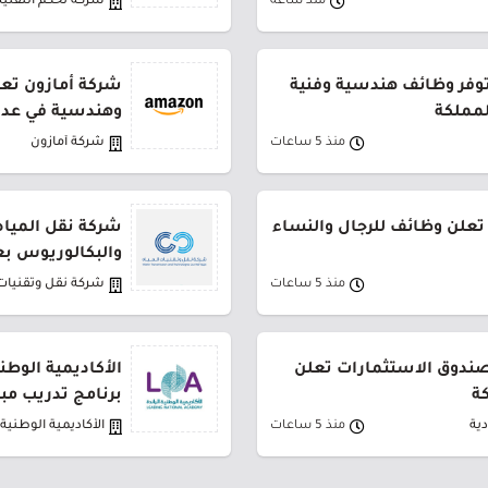
منذ ساعة
شركة تحكم التقنية
توفر وظائف هندسية وفنية
شركة أمازون تعل
لمملكة
وهندسية في عدة
منذ 5 ساعات
شركة أمازون
تعلن وظائف للرجال والنساء
شركة نقل المياه
والبكالوريوس بع
منذ 5 ساعات
شركة نقل وتقنيات 
لصندوق الاستثمارات تعلن
الأكاديمية الوطن
ة
برنامج تدريب مب
ية
منذ 5 ساعات
الأكاديمية الوطنية ا