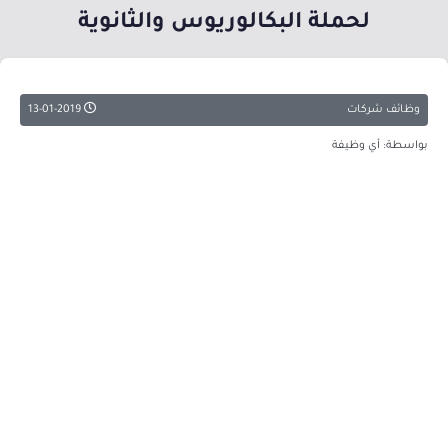
لحملة البكالوريوس والثانوية
وظائف شركات
13-01-2019
بواسطة: أي وظيفة