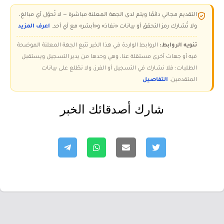
التقديم مجاني دائمًا ويتم لدى الجهة المعلنة مباشرة — لا تُحوّل أي مبالغ،
ولا تُشارك رمز التحقق أو بيانات «نفاذ» و«أبشر» مع أي أحد.
اعرف المزيد
تنويه الروابط:
الروابط الواردة في هذا الخبر تتبع الجهة المعلنة الموضحة
فيه أو جهات أخرى مستقلة عنا، وهي وحدها من يدير التسجيل ويستقبل
الطلبات؛ فلا نشارك في التسجيل أو الفرز، ولا نطّلع على بيانات
المتقدمين.
التفاصيل
شارك أصدقائك الخبر