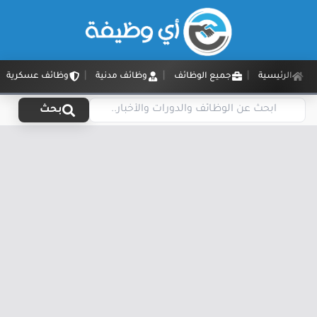
الرئيسية
جميع الوظائف
وظائف مدنية
وظائف عسكرية
بحث