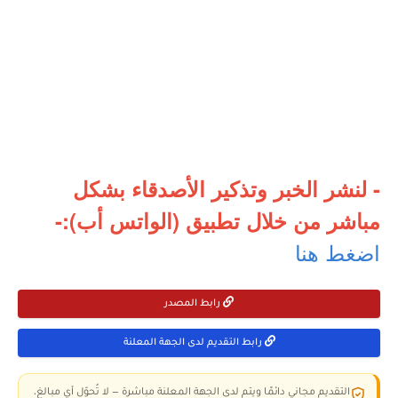
- لنشر الخبر وتذكير الأصدقاء بشكل
مباشر من خلال تطبيق (الواتس أب):-
اضغط هنا
رابط المصدر
رابط التقديم لدى الجهة المعلنة
التقديم مجاني دائمًا ويتم لدى الجهة المعلنة مباشرة — لا تُحوّل أي مبالغ،