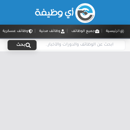
الرئيسية
جميع الوظائف
وظائف مدنية
وظائف عسكرية
بحث