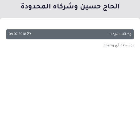
الحاج حسين وشركاه المحدودة
وظائف شركات
09-07-2018
بواسطة: أي وظيفة