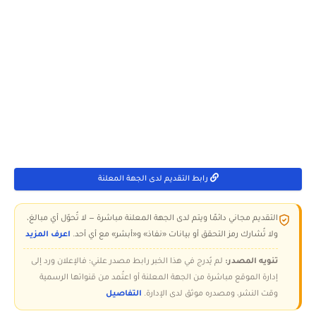
رابط التقديم لدى الجهة المعلنة
التقديم مجاني دائمًا ويتم لدى الجهة المعلنة مباشرة — لا تُحوّل أي مبالغ،
ولا تُشارك رمز التحقق أو بيانات «نفاذ» و«أبشر» مع أي أحد.
اعرف المزيد
تنويه المصدر:
لم يُدرج في هذا الخبر رابط مصدر علني؛ فالإعلان ورد إلى
إدارة الموقع مباشرة من الجهة المعلنة أو اعتُمد من قنواتها الرسمية
وقت النشر، ومصدره موثق لدى الإدارة.
التفاصيل