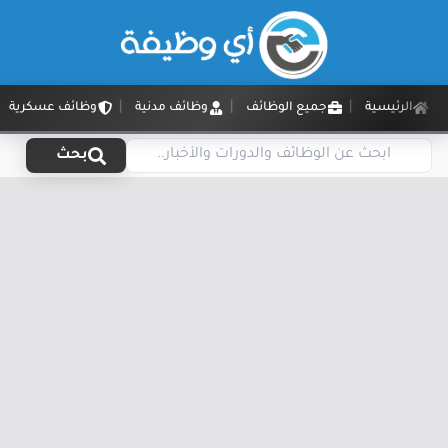
الرئيسية
جميع الوظائف
وظائف مدنية
وظائف عسكرية
بحث