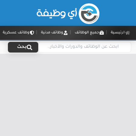
الرئيسية
جميع الوظائف
وظائف مدنية
وظائف عسكرية
بحث