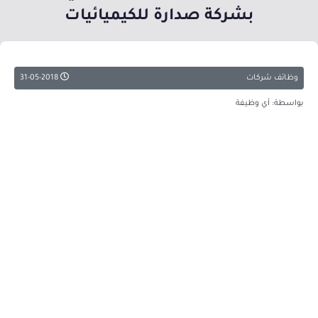
بشركة صدارة للكيميائيات
وظائف شركات
31-05-2018
بواسطة: أي وظيفة