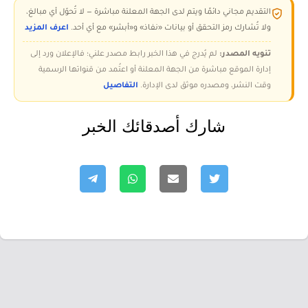
التقديم مجاني دائمًا ويتم لدى الجهة المعلنة مباشرة — لا تُحوّل أي مبالغ،
ولا تُشارك رمز التحقق أو بيانات «نفاذ» و«أبشر» مع أي أحد.
اعرف المزيد
تنويه المصدر:
لم يُدرج في هذا الخبر رابط مصدر علني؛ فالإعلان ورد إلى
إدارة الموقع مباشرة من الجهة المعلنة أو اعتُمد من قنواتها الرسمية
وقت النشر، ومصدره موثق لدى الإدارة.
التفاصيل
شارك أصدقائك الخبر