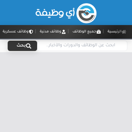
الرئيسية
جميع الوظائف
وظائف مدنية
وظائف عسكرية
بحث