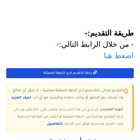
طريقة التقديم:-
- من خلال الرابط التالي:-
اضغط هنا
رابط التقديم لدى الجهة المعلنة
التقديم مجاني دائمًا ويتم لدى الجهة المعلنة مباشرة — لا تُحوّل أي مبالغ،
ولا تُشارك رمز التحقق أو بيانات «نفاذ» و«أبشر» مع أي أحد.
اعرف المزيد
تنويه المصدر:
لم يُدرج في هذا الخبر رابط مصدر علني؛ فالإعلان ورد إلى
إدارة الموقع مباشرة من الجهة المعلنة أو اعتُمد من قنواتها الرسمية
وقت النشر، ومصدره موثق لدى الإدارة.
التفاصيل