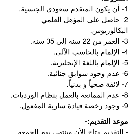
1- أن يكون المتقدم سعودي الجنسية.
2- حاصل على المؤهل العلمي
البكالوريوس.
3- العمر من 22 سنه إلى 35 سنه.
4- الإلمام بالحاسب الآلي.
5- الإلمام باللغة الإنجليزية.
6- عدم وجود سوابق جنائية.
7- لائقة صحياً و بدنياً.
8- عدم الممانعة بالعمل بنظام الورديات.
9- وجود رخصة قيادة سارية المفعول.
موعد التقديم:-
- التقديم متاح الآن وينتهي يوم الجمعة