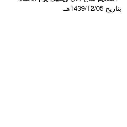
بتاريخ 1439/12/05هـ.