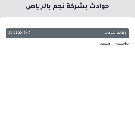
حوادث بشركة نجم بالرياض
وظائف شركات
20-05-2018
بواسطة: أي وظيفة