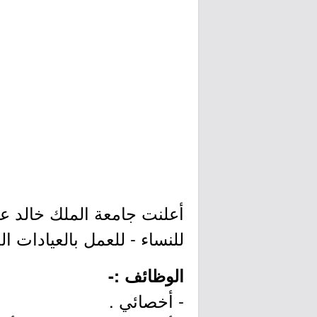
أعلنت جامعة الملك خالد عب
للنساء - للعمل بالعيادات ال
الوظائف :-
- أخصائي .