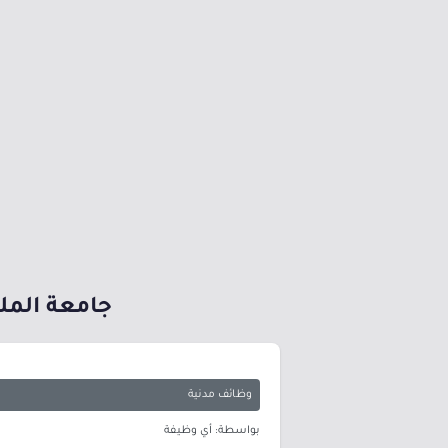
جامعة الملك
وظائف مدنية
بواسطة: أي وظيفة