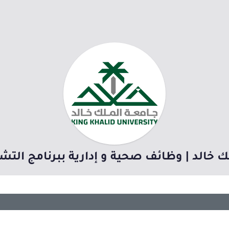
 خالد | وظائف صحية و إدارية ببرنامج التش