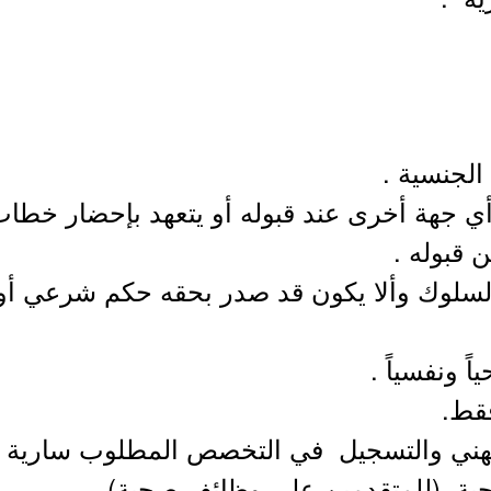
الجنسية .
مع أي جهة أخرى عند قبوله أو يتعهد بإحضار 
 قبوله .
لسلوك وألا يكون قد صدر بحقه حكم شرعي أو
ً ونفسياً .
فقط.
مهني والتسجيل في التخصص المطلوب سارية ال
ية (للمتقدمين على وظائف صحية).