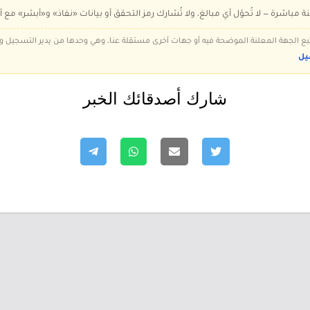
ة مباشرة — لا تُحوّل أي مبالغ، ولا تُشارك رمز التحقق أو بيانات «نفاذ» و«أبشر» مع أ
 تتبع الجهة المعلنة الموضحة فيه أو جهات أخرى مستقلة عنا، وهي وحدها من يدير التسجيل
يل
شارك أصدقائك الخبر