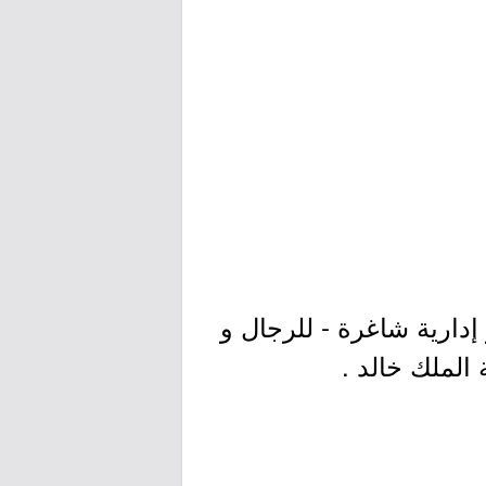
دارية شاغرة - للرجال و
 الملك خالد .