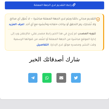
رابط التقديم لدى الجهة المعلنة
التقديم مجاني دائمًا ويتم لدى الجهة المعلنة مباشرة — لا تُحوّل أي مبالغ،
ولا تُشارك رمز التحقق أو بيانات «نفاذ» و«أبشر» مع أي أحد.
اعرف المزيد
تنويه المصدر:
لم يُدرج في هذا الخبر رابط مصدر علني؛ فالإعلان ورد إلى
إدارة الموقع مباشرة من الجهة المعلنة أو اعتُمد من قنواتها الرسمية
وقت النشر، ومصدره موثق لدى الإدارة.
التفاصيل
شارك أصدقائك الخبر