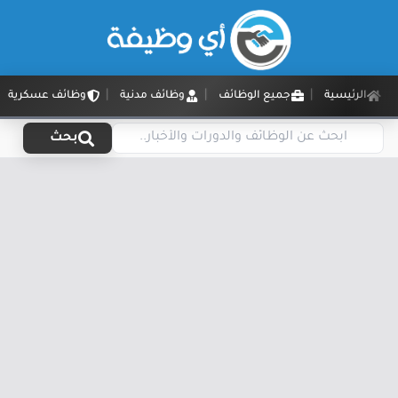
الرئيسية
جميع الوظائف
وظائف مدنية
وظائف عسكرية
بحث