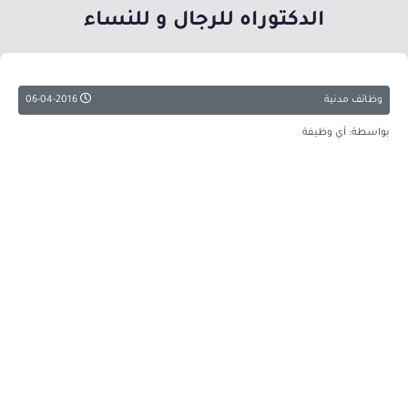
الدكتوراه للرجال و للنساء
وظائف مدنية
06-04-2016
بواسطة: أي وظيفة