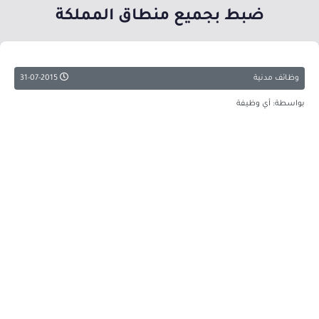
ضبط بجميع منطاق المملكة
وظائف مدنية
31-07-2015
بواسطة: أي وظيفة