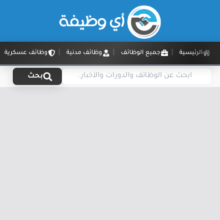
الرئيسية
جميع الوظائف
وظائف مدنية
وظائف عسكرية
بحث