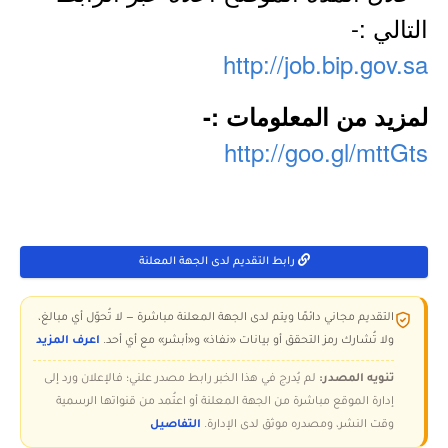
التالي :-
http://job.bip.gov.sa
لمزيد من المعلومات :-
http://goo.gl/mttGts
رابط التقديم لدى الجهة المعلنة
التقديم مجاني دائمًا ويتم لدى الجهة المعلنة مباشرة — لا تُحوّل أي مبالغ،
ولا تُشارك رمز التحقق أو بيانات «نفاذ» و«أبشر» مع أي أحد.
اعرف المزيد
تنويه المصدر:
لم يُدرج في هذا الخبر رابط مصدر علني؛ فالإعلان ورد إلى
إدارة الموقع مباشرة من الجهة المعلنة أو اعتُمد من قنواتها الرسمية
وقت النشر، ومصدره موثق لدى الإدارة.
التفاصيل