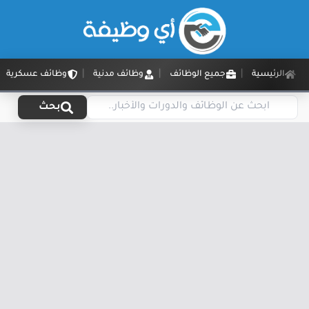
الرئيسية
جميع الوظائف
وظائف مدنية
وظائف عسكرية
بحث