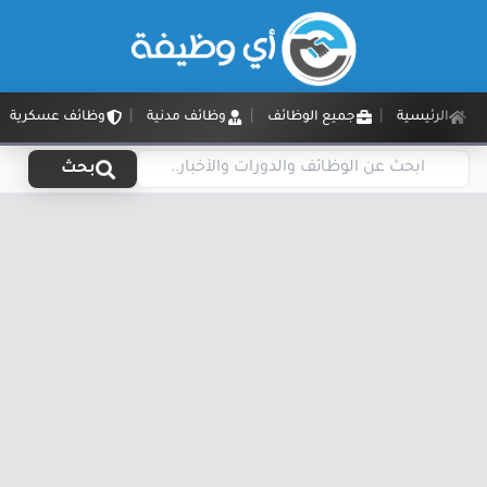
الرئيسية
جميع الوظائف
وظائف مدنية
وظائف عسكرية
بحث