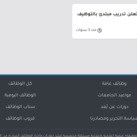
 تعلن تدريب مبتدئ بالتوظيف
منذ 3 سنوات
وظائف عامة
كل الوظائف
مواعيد الجامعات
الوظائف اليومية
دورات عن بُعد
سناب الوظائف
ياسة التحرير ومصادرنا
قروب الوظائف
ظيفة» منصة إعلامية وإعلانية مستقلة مخصصة لنشر إعلانات وأخبار الوظائف الصادرة من ا