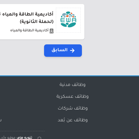
أكاديمية الطاقة والمياه
(لحملة الثانوية)
أكاديمية الطاقة والمياه
السابق
وظائف مدنية
وظائف عسكرية
وظائف شركات
وظائف عن بُعد
س
تنويه هام:
موقع «أي و